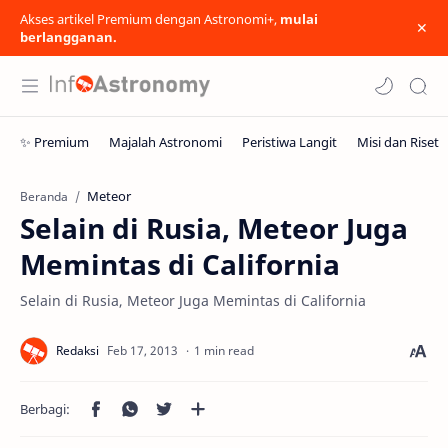
Akses artikel Premium dengan Astronomi+,
mulai
berlangganan.
Meteor
Beranda
Selain di Rusia, Meteor Juga
Memintas di California
Selain di Rusia, Meteor Juga Memintas di California
1 min read