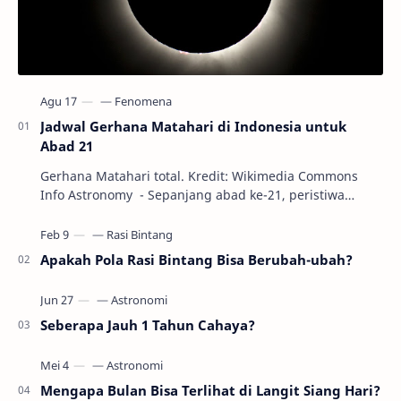
Jadwal Gerhana Matahari di Indonesia untuk
Abad 21
Gerhana Matahari total. Kredit: Wikimedia Commons
Info Astronomy - Sepanjang abad ke-21, peristiwa
gerhana Matahari akan terjadi sebanyak 22…
Apakah Pola Rasi Bintang Bisa Berubah-ubah?
Seberapa Jauh 1 Tahun Cahaya?
Mengapa Bulan Bisa Terlihat di Langit Siang Hari?