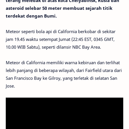
terang meledak di atas kota Chelyabinsk, Rusia dan
asteroid selebar 50 meter membuat sejarah titik
terdekat dengan Bumi.
Meteor seperti bola api di California berkobar di sekitar
jam 19.45 waktu setempat Jumat (22:45 EST, 0345 GMT,
10.00 WIB Sabtu), seperti dilansir NBC Bay Area.
Meteor di California memiliki warna kebiruan dan terlihat
lebih panjang di beberapa wilayah, dari Fairfield utara dari
San Francisco Bay ke Gilroy, yang terletak di selatan San
Jose.