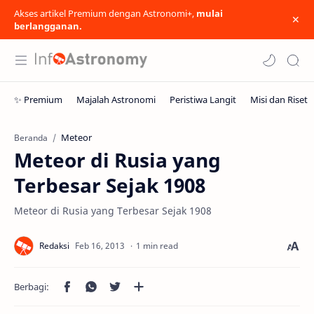
Akses artikel Premium dengan Astronomi+,
mulai
berlangganan.
Meteor
Beranda
Meteor di Rusia yang
Terbesar Sejak 1908
Meteor di Rusia yang Terbesar Sejak 1908
1 min read