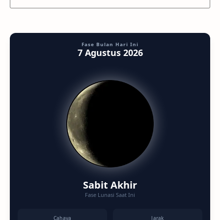
Fase Bulan Hari Ini
7 Agustus 2026
Sabit Akhir
Fase Lunasi Saat Ini
Cahaya
Jarak