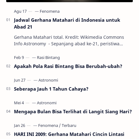
Jadwal Gerhana Matahari di Indonesia untuk
Abad 21
Gerhana Matahari total. Kredit: Wikimedia Commons
Info Astronomy - Sepanjang abad ke-21, peristiwa
gerhana Matahari akan terjadi sebanyak 22…
Apakah Pola Rasi Bintang Bisa Berubah-ubah?
Seberapa Jauh 1 Tahun Cahaya?
Mengapa Bulan Bisa Terlihat di Langit Siang Hari?
HARI INI 2009: Gerhana Matahari Cincin Lintasi