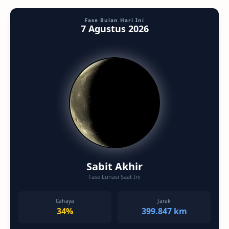
Fase Bulan Hari Ini
7 Agustus 2026
Sabit Akhir
Fase Lunasi Saat Ini
Cahaya
Jarak
34%
399.847 km