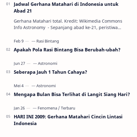
Jadwal Gerhana Matahari di Indonesia untuk
Abad 21
Gerhana Matahari total. Kredit: Wikimedia Commons
Info Astronomy - Sepanjang abad ke-21, peristiwa
gerhana Matahari akan terjadi sebanyak 22…
Apakah Pola Rasi Bintang Bisa Berubah-ubah?
Seberapa Jauh 1 Tahun Cahaya?
Mengapa Bulan Bisa Terlihat di Langit Siang Hari?
HARI INI 2009: Gerhana Matahari Cincin Lintasi
Indonesia