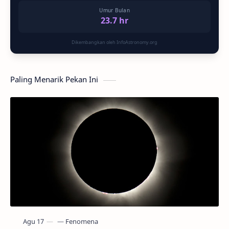
Umur Bulan
23.7 hr
Dikembangkan oleh InfoAstronomy.org
Paling Menarik Pekan Ini