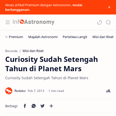
Akses artikel Premium dengan Astronomi+,
mulai
berlangganan.
Misi dan Riset
Beranda
Curiosity Sudah Setengah
Tahun di Planet Mars
Curiosity Sudah Setengah Tahun di Planet Mars
1 min read