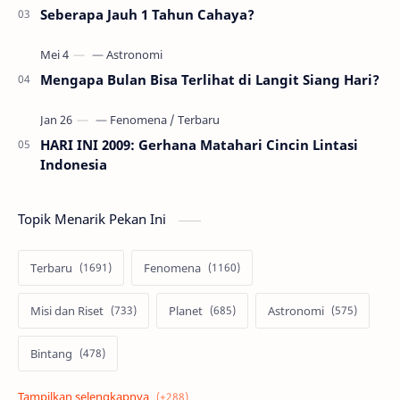
Seberapa Jauh 1 Tahun Cahaya?
Mengapa Bulan Bisa Terlihat di Langit Siang Hari?
HARI INI 2009: Gerhana Matahari Cincin Lintasi
Indonesia
Topik Menarik Pekan Ini
Terbaru
Fenomena
Misi dan Riset
Planet
Astronomi
Bintang
Alam semesta
Galaksi