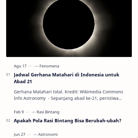
Jadwal Gerhana Matahari di Indonesia untuk
Abad 21
Gerhana Matahari total. Kredit: Wikimedia Commons
Info Astronomy - Sepanjang abad ke-21, peristiwa
gerhana Matahari akan terjadi sebanyak 22…
Apakah Pola Rasi Bintang Bisa Berubah-ubah?