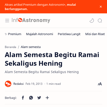
Akses artikel Premium dengan Astronomi+,
mulai
berlangganan.
Alam semesta
Beranda
Alam Semesta Begitu Ramai
Sekaligus Hening
Alam Semesta Begitu Ramai Sekaligus Hening
1 min read