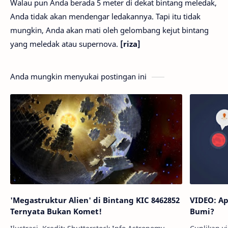
Walau pun Anda berada 5 meter di dekat bintang meledak,
Anda tidak akan mendengar ledakannya. Tapi itu tidak
mungkin, Anda akan mati oleh gelombang kejut bintang
yang meledak atau supernova.
[riza]
Anda mungkin menyukai postingan ini
'Megastruktur Alien' di Bintang KIC 8462852
VIDEO: Ap
Ternyata Bukan Komet!
Bumi?