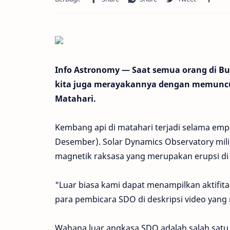
Info Astronomy — Saat semua orang di B
kita juga merayakannya dengan memuncu
Matahari.
Kembang api di matahari terjadi selama emp
Desember). Solar Dynamics Observatory mi
magnetik raksasa yang merupakan erupsi di
"Luar biasa kami dapat menampilkan aktifita
para pembicara SDO di deskripsi video yan
Wahana luar angkasa SDO adalah salah satu