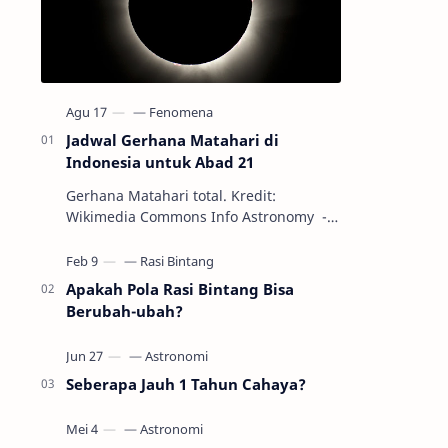
Jadwal Gerhana Matahari di
Indonesia untuk Abad 21
Gerhana Matahari total. Kredit:
Wikimedia Commons Info Astronomy -
Sepanjang abad ke-21, peristiwa
gerhana Matahari akan terjadi sebanyak
22…
Apakah Pola Rasi Bintang Bisa
Berubah-ubah?
Seberapa Jauh 1 Tahun Cahaya?