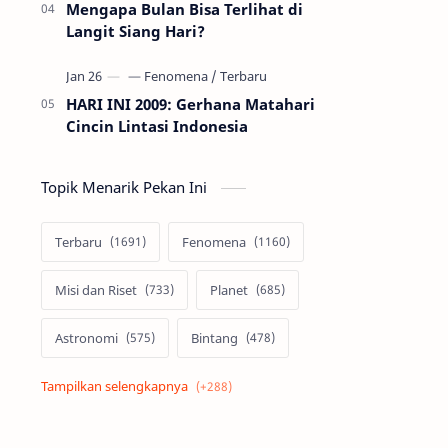
Mengapa Bulan Bisa Terlihat di
Langit Siang Hari?
HARI INI 2009: Gerhana Matahari
Cincin Lintasi Indonesia
Topik Menarik Pekan Ini
Terbaru
Fenomena
Misi dan Riset
Planet
Astronomi
Bintang
Alam semesta
Galaksi
Eksoplanet
Lubang Hitam