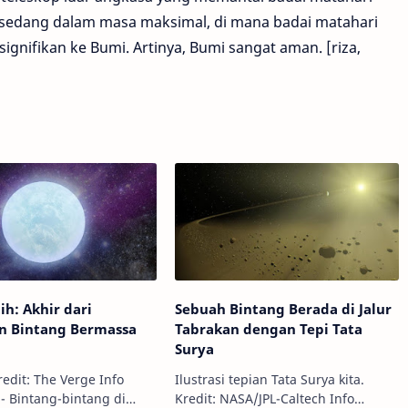
ni sedang dalam masa maksimal, di mana badai matahari
signifikan ke Bumi. Artinya, Bumi sangat aman. [riza,
ih: Akhir dari
Sebuah Bintang Berada di Jalur
n Bintang Bermassa
Tabrakan dengan Tepi Tata
Surya
edit: The Verge Info
Ilustrasi tepian Tata Surya kita.
- Bintang-bintang di
Kredit: NASA/JPL-Caltech Info