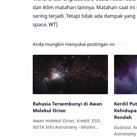
dan iklim matahari lainnya. Matahari saat i
sering terjadi. Tetapi tidak ada dampak yang 
space, WT]
Anda mungkin menyukai postingan ini
Rahasia Tersembunyi di Awan
Kerdil Put
Molekul Orion
Kehidupa
Rendah
Awan molekul Orion. Kredit: ESO,
VISTA Info Astronomy - Misteri
Ilustrasi. Kr
tentang alam semesta tidak selalu
Astronomy 