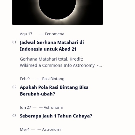
Jadwal Gerhana Matahari di
Indonesia untuk Abad 21
Gerhana Matahari total. Kredit:
Wikimedia Commons Info Astronomy -
Sepanjang abad ke-21, peristiwa
gerhana Matahari akan terjadi sebanyak
22…
Apakah Pola Rasi Bintang Bisa
Berubah-ubah?
Seberapa Jauh 1 Tahun Cahaya?