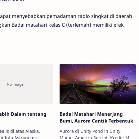
 dapat menyebabkan pemadaman radio singkat di daerah
ngkan Badai matahari kelas C (terlemah) memiliki efek
Lebih Dalam tentang
Badai Matahari Menerjang
Bumi, Aurora Cantik Terbentuk
alis di atas Alaska.
Aurora di Unity Pond in Unity,
omy -
Maine, Amerika Serikat. Kredit: Mike