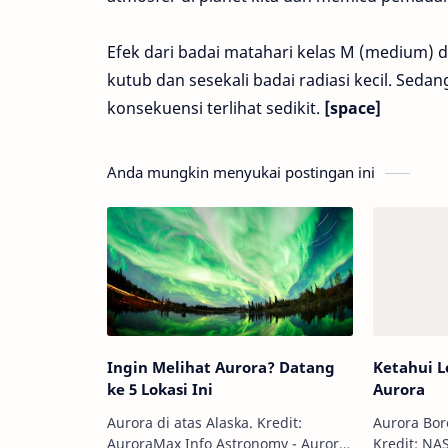
Efek dari badai matahari kelas M (medium)
kutub dan sesekali badai radiasi kecil. Seda
konsekuensi terlihat sedikit.
[space]
Anda mungkin menyukai postingan ini
Ingin Melihat Aurora? Datang
Ketahui 
ke 5 Lokasi Ini
Aurora
Aurora di atas Alaska. Kredit:
Aurora Bore
AuroraMax Info Astronomy - Aurora
Kredit: NASA Info Astron