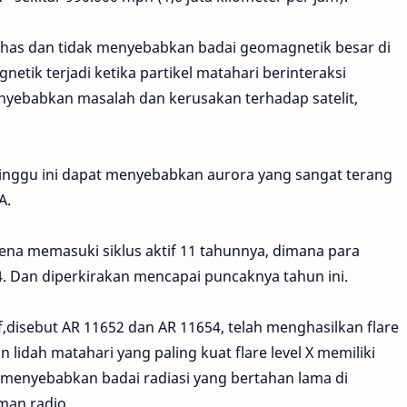
 khas dan tidak menyebabkan badai geomagnetik besar di
etik terjadi ketika partikel matahari berinteraksi
ebabkan masalah dan kerusakan terhadap satelit,
 Minggu ini dapat menyebabkan aurora yang sangat terang
A.
arena memasuki siklus aktif 11 tahunnya, dimana para
. Dan diperkirakan mencapai puncaknya tahun ini.
f,disebut AR 11652 dan AR 11654, telah menghasilkan flare
 lidah matahari yang paling kuat flare level X memiliki
t menyebabkan badai radiasi yang bertahan lama di
man radio.