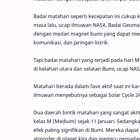
Badai matahari seperti kecepatan ini cukup
masa lalu, ucap ilmuwan NASA. Badai Geomagn
dengan medan magnet bumi yang dapat meny
komunikasi, dan jaringan listrik.
Tapi badai matahari yang terjadi pada hari
di belahan utara dan selatan Bumi, ucap NAS
Matahari berada dalam fase aktif saat ini k
ilmuwan menyebutnya sebagai Solar Cycle 24
Dua daerah bintik matahari yang sangat akti
kelas M (Medium) sejak 11 Januari. Sedangkan
efek paling signifikan di Bumi. Mereka dapa
atmosfer di planet kita dan memicu pemada