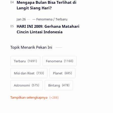
Mengapa Bulan Bisa Terlihat di
Langit Siang Hari?
HARI INI 2009: Gerhana Matahari
Cincin Lintasi Indonesia
Topik Menarik Pekan Ini
Terbaru
Fenomena
Misi dan Riset
Planet
Astronomi
Bintang
Alam semesta
Galaksi
Eksoplanet
Lubang Hitam