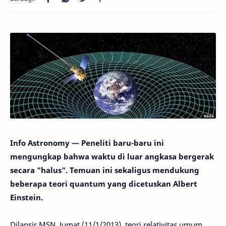
Info Astronomy — Peneliti baru-baru ini
mengungkap bahwa waktu di luar angkasa bergerak
secara "halus". Temuan ini sekaligus mendukung
beberapa teori quantum yang dicetuskan Albert
Einstein.
Dilansir MSN, Jumat (11/1/2013), teori relativitas umum