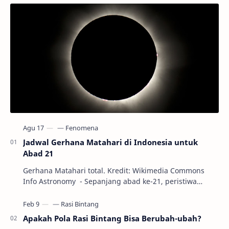
Jadwal Gerhana Matahari di Indonesia untuk
Abad 21
Gerhana Matahari total. Kredit: Wikimedia Commons
Info Astronomy - Sepanjang abad ke-21, peristiwa
gerhana Matahari akan terjadi sebanyak 22…
Apakah Pola Rasi Bintang Bisa Berubah-ubah?