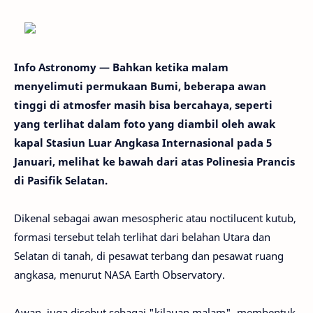
Info Astronomy — Bahkan ketika malam
menyelimuti permukaan Bumi, beberapa awan
tinggi di atmosfer masih bisa bercahaya, seperti
yang terlihat dalam foto yang diambil oleh awak
kapal Stasiun Luar Angkasa Internasional pada 5
Januari, melihat ke bawah dari atas Polinesia Prancis
di Pasifik Selatan.
Dikenal sebagai awan mesospheric atau noctilucent kutub,
formasi tersebut telah terlihat dari belahan Utara dan
Selatan di tanah, di pesawat terbang dan pesawat ruang
angkasa, menurut NASA Earth Observatory.
Awan, juga disebut sebagai "kilauan malam", membentuk