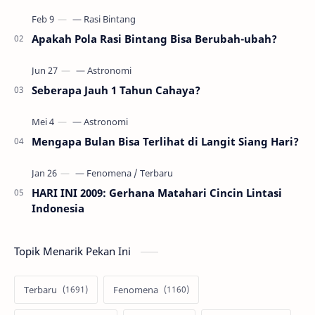
gerhana Matahari akan terjadi sebanyak 22…
Apakah Pola Rasi Bintang Bisa Berubah-ubah?
Seberapa Jauh 1 Tahun Cahaya?
Mengapa Bulan Bisa Terlihat di Langit Siang Hari?
HARI INI 2009: Gerhana Matahari Cincin Lintasi
Indonesia
Topik Menarik Pekan Ini
Terbaru
Fenomena