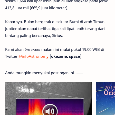
sekira 1.664 kali lipat lebih jauh di luar angkasa pada jarak
413,8 juta mil (665,9 juta kilometer).
Kabarnya, Bulan bergerak di sekitar Bumi di arah Timur.
Jupiter akan dapat terlihat tiga kali lipat lebih terang dari
bintang paling bercahaya, Sirius.
Kami akan
live tweet
malam ini mulai pukul 19.00 WIB di
Twitter
@infoAstronomy
[okezone, space]
Anda mungkin menyukai postingan ini