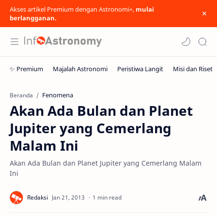
Akses artikel Premium dengan Astronomi+,
mulai
berlangganan.
Fenomena
Beranda
Akan Ada Bulan dan Planet
Jupiter yang Cemerlang
Malam Ini
Akan Ada Bulan dan Planet Jupiter yang Cemerlang Malam
Ini
1 min read