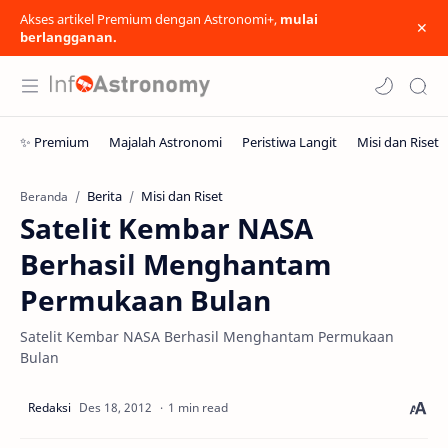
Akses artikel Premium dengan Astronomi+,
mulai
berlangganan.
Berita
Misi dan Riset
Beranda
Satelit Kembar NASA
Berhasil Menghantam
Permukaan Bulan
Satelit Kembar NASA Berhasil Menghantam Permukaan
Bulan
1 min read