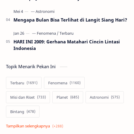
Mengapa Bulan Bisa Terlihat di Langit Siang Hari?
HARI INI 2009: Gerhana Matahari Cincin Lintasi
Indonesia
Topik Menarik Pekan Ini
Terbaru
Fenomena
Misi dan Riset
Planet
Astronomi
Bintang
Alam semesta
Galaksi