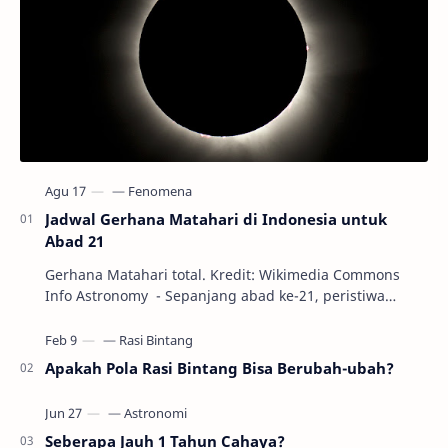
Jadwal Gerhana Matahari di Indonesia untuk
Abad 21
Gerhana Matahari total. Kredit: Wikimedia Commons
Info Astronomy - Sepanjang abad ke-21, peristiwa
gerhana Matahari akan terjadi sebanyak 22…
Apakah Pola Rasi Bintang Bisa Berubah-ubah?
Seberapa Jauh 1 Tahun Cahaya?