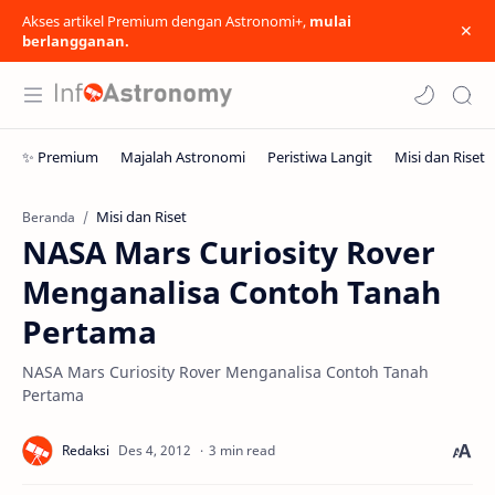
Akses artikel Premium dengan Astronomi+,
mulai
berlangganan.
Misi dan Riset
Beranda
NASA Mars Curiosity Rover
Menganalisa Contoh Tanah
Pertama
NASA Mars Curiosity Rover Menganalisa Contoh Tanah
Pertama
3 min read