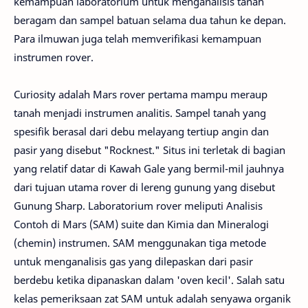
kemampuan laboratorium untuk menganalisis tanah
beragam dan sampel batuan selama dua tahun ke depan.
Para ilmuwan juga telah memverifikasi kemampuan
instrumen rover.
Curiosity adalah Mars rover pertama mampu meraup
tanah menjadi instrumen analitis. Sampel tanah yang
spesifik berasal dari debu melayang tertiup angin dan
pasir yang disebut "Rocknest." Situs ini terletak di bagian
yang relatif datar di Kawah Gale yang bermil-mil jauhnya
dari tujuan utama rover di lereng gunung yang disebut
Gunung Sharp. Laboratorium rover meliputi Analisis
Contoh di Mars (SAM) suite dan Kimia dan Mineralogi
(chemin) instrumen. SAM menggunakan tiga metode
untuk menganalisis gas yang dilepaskan dari pasir
berdebu ketika dipanaskan dalam 'oven kecil'. Salah satu
kelas pemeriksaan zat SAM untuk adalah senyawa organik