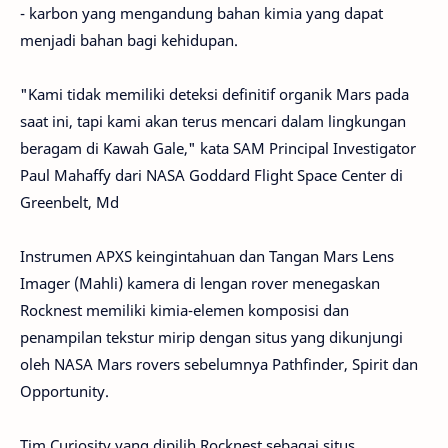
- karbon yang mengandung bahan kimia yang dapat
menjadi bahan bagi kehidupan.
"Kami tidak memiliki deteksi definitif organik Mars pada
saat ini, tapi kami akan terus mencari dalam lingkungan
beragam di Kawah Gale," kata SAM Principal Investigator
Paul Mahaffy dari NASA Goddard Flight Space Center di
Greenbelt, Md
Instrumen APXS keingintahuan dan Tangan Mars Lens
Imager (Mahli) kamera di lengan rover menegaskan
Rocknest memiliki kimia-elemen komposisi dan
penampilan tekstur mirip dengan situs yang dikunjungi
oleh NASA Mars rovers sebelumnya Pathfinder, Spirit dan
Opportunity.
Tim Curiosity yang dipilih Rocknest sebagai situs