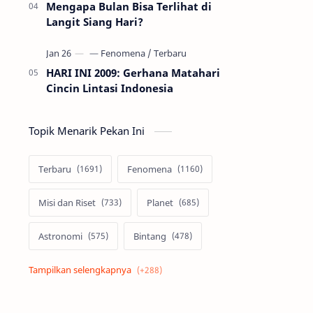
Mengapa Bulan Bisa Terlihat di
Langit Siang Hari?
HARI INI 2009: Gerhana Matahari
Cincin Lintasi Indonesia
Topik Menarik Pekan Ini
Terbaru
Fenomena
Misi dan Riset
Planet
Astronomi
Bintang
Alam semesta
Galaksi
Eksoplanet
Lubang Hitam