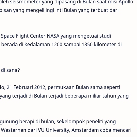
eh seismometer yang dipasang di Bulan saat misi Apollo
pisan yang mengelilingi inti Bulan yang terbuat dari
 Space Flight Center NASA yang mengetuai studi
u berada di kedalaman 1200 sampai 1350 kilometer di
 di sana?
o, 21 Februari 2012, permukaan Bulan sama seperti
yang terjadi di Bulan terjadi beberapa miliar tahun yang
unung berapi di bulan, sekelompok peneliti yang
 Westernen dari VU University, Amsterdam coba mencari