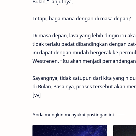
Bulan,” lanjutnya.
Tetapi, bagaimana dengan di masa depan?
Di masa depan, lava yang lebih dingin itu a
tidak terlalu padat dibandingkan dengan zat
ini dapat dengan mudah bergerak ke permu
Westrenen. “Itu akan menjadi pemandangan 
Sayangnya, tidak satupun dari kita yang hid
di Bulan. Pasalnya, proses tersebut akan 
[vv]
Anda mungkin menyukai postingan ini