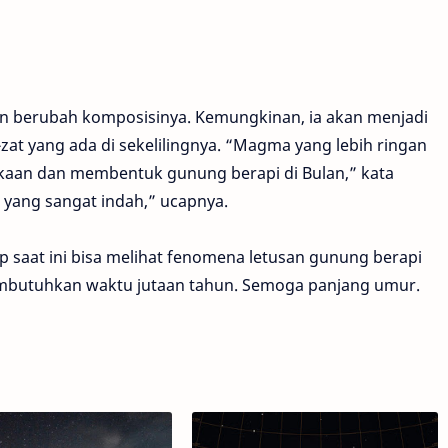
kan berubah komposisinya. Kemungkinan, ia akan menjadi
-zat yang ada di sekelilingnya. “Magma yang lebih ringan
kaan dan membentuk gunung berapi di Bulan,” kata
yang sangat indah,” ucapnya.
up saat ini bisa melihat fenomena letusan gunung berapi
membutuhkan waktu jutaan tahun. Semoga panjang umur.