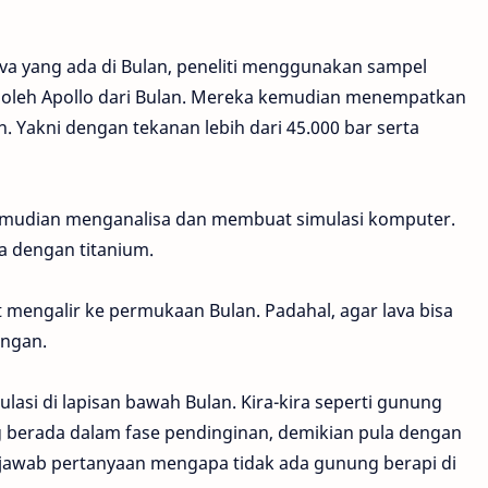
va yang ada di Bulan, peneliti menggunakan sampel
 oleh Apollo dari Bulan. Mereka kemudian menempatkan
n. Yakni dengan tekanan lebih dari 45.000 bar serta
kemudian menganalisa dan membuat simulasi komputer.
a dengan titanium.
pat mengalir ke permukaan Bulan. Padahal, agar lava bisa
ingan.
asi di lapisan bawah Bulan. Kira-kira seperti gunung
ng berada dalam fase pendinginan, demikian pula dengan
njawab pertanyaan mengapa tidak ada gunung berapi di