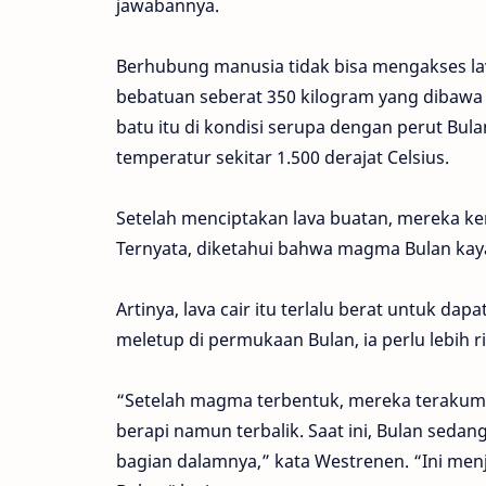
jawabannya.
Berhubung manusia tidak bisa mengakses la
bebatuan seberat 350 kilogram yang dibawa
batu itu di kondisi serupa dengan perut Bula
temperatur sekitar 1.500 derajat Celsius.
Setelah menciptakan lava buatan, mereka 
Ternyata, diketahui bahwa magma Bulan kay
Artinya, lava cair itu terlalu berat untuk da
meletup di permukaan Bulan, ia perlu lebih r
“Setelah magma terbentuk, mereka terakumul
berapi namun terbalik. Saat ini, Bulan seda
bagian dalamnya,” kata Westrenen. “Ini me