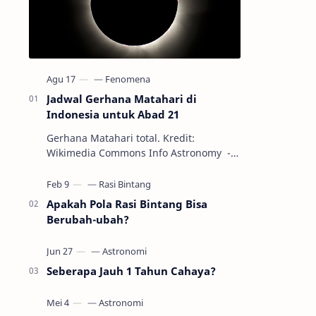
Jadwal Gerhana Matahari di
Indonesia untuk Abad 21
Gerhana Matahari total. Kredit:
Wikimedia Commons Info Astronomy -
Sepanjang abad ke-21, peristiwa
gerhana Matahari akan terjadi sebanyak
22…
Apakah Pola Rasi Bintang Bisa
Berubah-ubah?
Seberapa Jauh 1 Tahun Cahaya?