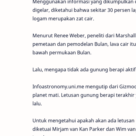
Menggunakan informasi yang dikumpulkan ol
digelar, diketahui bahwa sekitar 30 persen la
logam merupakan zat cair.
Menurut Renee Weber, peneliti dari Marshall
pemetaan dan pemodelan Bulan, lava cair it
bawah permukaan Bulan.
Lalu, mengapa tidak ada gunung berapi aktif
Infoastronomy.uni.me mengutip dari Gizmod
planet mati. Letusan gunung berapi terakhir 
lalu.
Untuk mengetahui apakah akan ada letusan g
diketuai Mirjam van Kan Parker dan Wim van