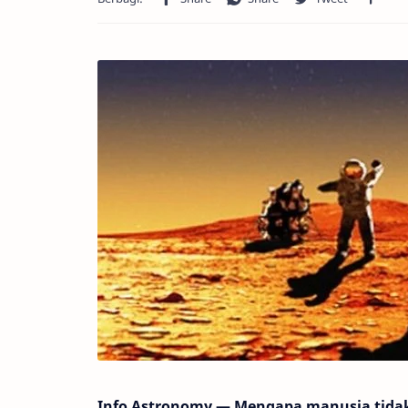
Info Astronomy — Mengapa manusia tidak