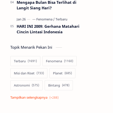
Mengapa Bulan Bisa Terlihat di
Langit Siang Hari?
HARI INI 2009: Gerhana Matahari
Cincin Lintasi Indonesia
Topik Menarik Pekan Ini
Terbaru
Fenomena
Misi dan Riset
Planet
Astronomi
Bintang
Alam semesta
Galaksi
Eksoplanet
Lubang Hitam