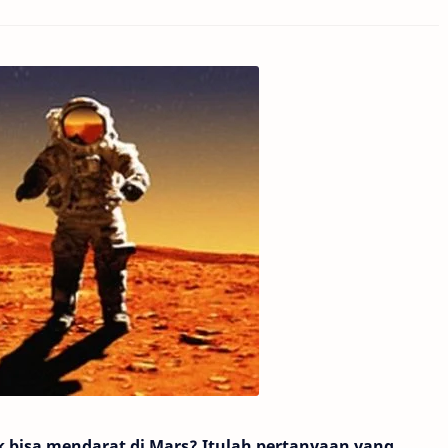
 bisa mendarat di Mars? Itulah pertanyaan yang