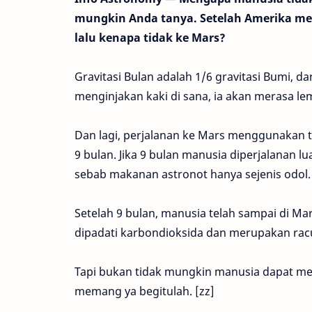
mungkin Anda tanya. Setelah Amerika me
lalu kenapa tidak ke Mars?
Gravitasi Bulan adalah 1/6 gravitasi Bumi, dan
menginjakan kaki di sana, ia akan merasa lem
Dan lagi, perjalanan ke Mars menggunakan t
9 bulan. Jika 9 bulan manusia diperjalanan
sebab makanan astronot hanya sejenis odol.
Setelah 9 bulan, manusia telah sampai di M
dipadati karbondioksida dan merupakan rac
Tapi bukan tidak mungkin manusia dapat men
memang ya begitulah. [zz]