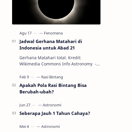
Jadwal Gerhana Matahari di
Indonesia untuk Abad 21
Gerhana Matahari total. Kredit:
Wikimedia Commons Info Astronomy -
Sepanjang abad ke-21, peristiwa
gerhana Matahari akan terjadi sebanyak
22…
Apakah Pola Rasi Bintang Bisa
Berubah-ubah?
Seberapa Jauh 1 Tahun Cahaya?