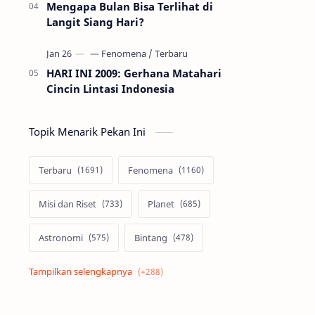
Mengapa Bulan Bisa Terlihat di
Langit Siang Hari?
HARI INI 2009: Gerhana Matahari
Cincin Lintasi Indonesia
Topik Menarik Pekan Ini
Terbaru
Fenomena
Misi dan Riset
Planet
Astronomi
Bintang
Alam semesta
Galaksi
Eksoplanet
Lubang Hitam