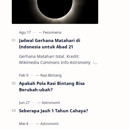
Jadwal Gerhana Matahari di
Indonesia untuk Abad 21
Gerhana Matahari total. Kredit:
Wikimedia Commons Info Astronomy -
Sepanjang abad ke-21, peristiwa
gerhana Matahari akan terjadi sebanyak
22…
Apakah Pola Rasi Bintang Bisa
Berubah-ubah?
Seberapa Jauh 1 Tahun Cahaya?