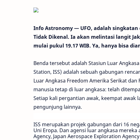
Info Astronomy — UFO, adalah singkatan d
Tidak Dikenal. Ia akan melintasi langit Jak
mulai pukul 19.17 WIB. Ya, hanya bisa diam
Benda tersebut adalah Stasiun Luar Angkasa
Station, ISS) adalah sebuah gabungan renca
Luar Angkasa Freedom
Amerika Serikat
dan
manusia tetap di luar angkasa: telah ditempa
Setiap kali pergantian awak, keempat awak l
pengunjung lainnya.
ISS merupakan projek gabungan dari 16 negar
Uni Eropa. Dan agensi luar angkasa mereka 
Agency
,
Japan Aerospace Exploration Agency 