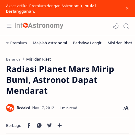
Akses artikel Premium dengan Astronomi+,
mulai
berlangganan.
Misi dan Riset
Beranda
Radiasi Planet Mars Mirip
Bumi, Astronot Dapat
Mendarat
1 min read