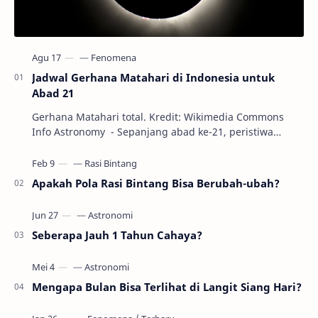
Jadwal Gerhana Matahari di Indonesia untuk
Abad 21
Gerhana Matahari total. Kredit: Wikimedia Commons
Info Astronomy - Sepanjang abad ke-21, peristiwa
gerhana Matahari akan terjadi sebanyak 22…
Apakah Pola Rasi Bintang Bisa Berubah-ubah?
Seberapa Jauh 1 Tahun Cahaya?
Mengapa Bulan Bisa Terlihat di Langit Siang Hari?