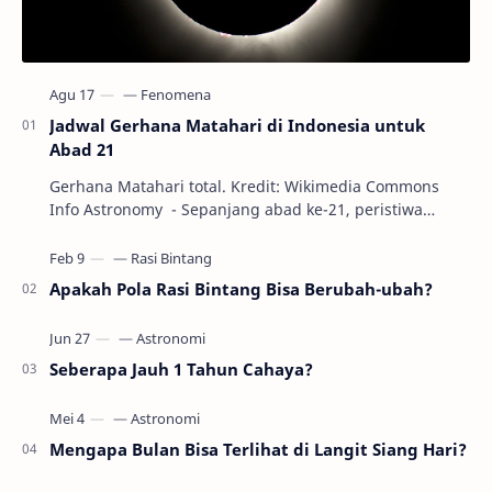
Jadwal Gerhana Matahari di Indonesia untuk
Abad 21
Gerhana Matahari total. Kredit: Wikimedia Commons
Info Astronomy - Sepanjang abad ke-21, peristiwa
gerhana Matahari akan terjadi sebanyak 22…
Apakah Pola Rasi Bintang Bisa Berubah-ubah?
Seberapa Jauh 1 Tahun Cahaya?
Mengapa Bulan Bisa Terlihat di Langit Siang Hari?