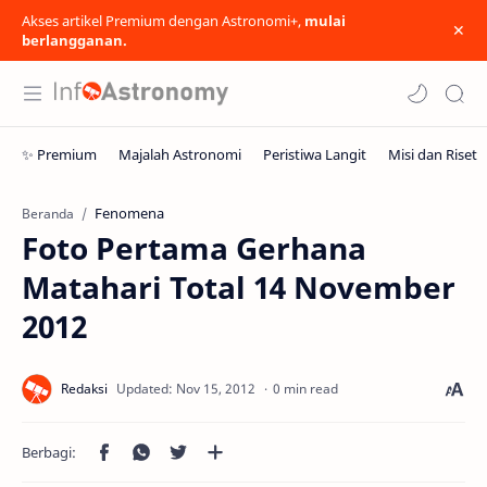
Akses artikel Premium dengan Astronomi+,
mulai
berlangganan.
Fenomena
Beranda
Foto Pertama Gerhana
Matahari Total 14 November
2012
0 min read