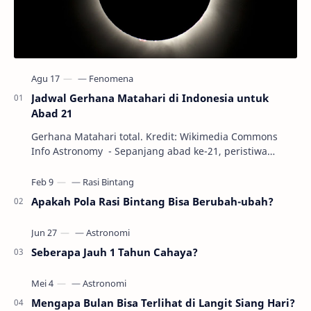
Jadwal Gerhana Matahari di Indonesia untuk
Abad 21
Gerhana Matahari total. Kredit: Wikimedia Commons
Info Astronomy - Sepanjang abad ke-21, peristiwa
gerhana Matahari akan terjadi sebanyak 22…
Apakah Pola Rasi Bintang Bisa Berubah-ubah?
Seberapa Jauh 1 Tahun Cahaya?
Mengapa Bulan Bisa Terlihat di Langit Siang Hari?