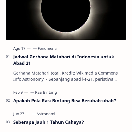
Jadwal Gerhana Matahari di Indonesia untuk
Abad 21
Gerhana Matahari total. Kredit: Wikimedia Commons
Info Astronomy - Sepanjang abad ke-21, peristiwa
gerhana Matahari akan terjadi sebanyak 22…
Apakah Pola Rasi Bintang Bisa Berubah-ubah?
Seberapa Jauh 1 Tahun Cahaya?