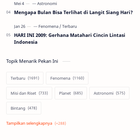
Mengapa Bulan Bisa Terlihat di Langit Siang Hari?
HARI INI 2009: Gerhana Matahari Cincin Lintasi
Indonesia
Topik Menarik Pekan Ini
Terbaru
Fenomena
Misi dan Riset
Planet
Astronomi
Bintang
Alam semesta
Galaksi
Eksoplanet
Lubang Hitam