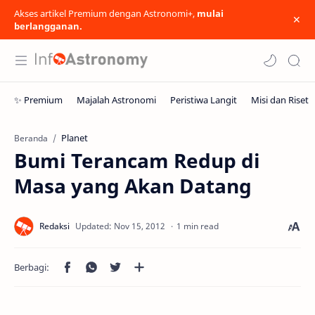
Akses artikel Premium dengan Astronomi+,
mulai
berlangganan.
Planet
Beranda
Bumi Terancam Redup di
Masa yang Akan Datang
1 min read