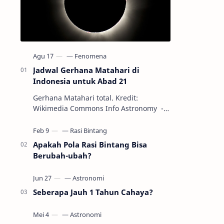
Jadwal Gerhana Matahari di
Indonesia untuk Abad 21
Gerhana Matahari total. Kredit:
Wikimedia Commons Info Astronomy -
Sepanjang abad ke-21, peristiwa
gerhana Matahari akan terjadi sebanyak
22…
Apakah Pola Rasi Bintang Bisa
Berubah-ubah?
Seberapa Jauh 1 Tahun Cahaya?