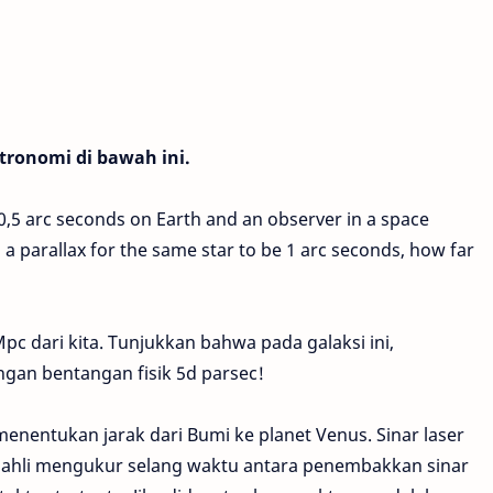
tronomi di bawah ini.
e 0,5 arc seconds on Earth and an observer in a space
a parallax for the same star to be 1 arc seconds, how far
pc dari kita. Tunjukkan bahwa pada galaksi ini,
ngan bentangan fisik 5d parsec!
menentukan jarak dari Bumi ke planet Venus. Sinar laser
a ahli mengukur selang waktu antara penembakkan sinar