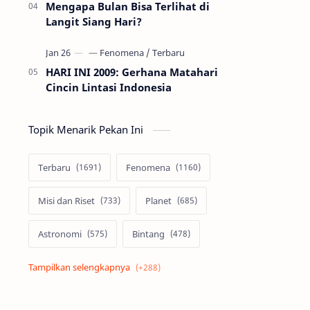
Mengapa Bulan Bisa Terlihat di
Langit Siang Hari?
HARI INI 2009: Gerhana Matahari
Cincin Lintasi Indonesia
Topik Menarik Pekan Ini
Terbaru
Fenomena
Misi dan Riset
Planet
Astronomi
Bintang
Alam semesta
Galaksi
Eksoplanet
Lubang Hitam