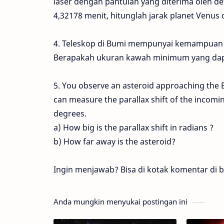
laser dengan pantulan yang diterima oleh de
4,32178 menit, hitunglah jarak planet Venus 
4. Teleskop di Bumi mempunyai kemampuan m
Berapakah ukuran kawah minimum yang dap
5. You observe an asteroid approaching the 
can measure the parallax shift of the incomin
degrees.
a) How big is the parallax shift in radians ?
b) How far away is the asteroid?
Ingin menjawab? Bisa di kotak komentar di b
Anda mungkin menyukai postingan ini