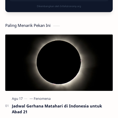
Dikembangkan oleh InfoAstronomy.org
Paling Menarik Pekan Ini
Jadwal Gerhana Matahari di Indonesia untuk
Abad 21