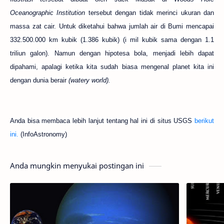
Oceanographic Institution
tersebut dengan tidak merinci ukuran dan
massa zat cair. Untuk diketahui bahwa jumlah air di Bumi mencapai
332.500.000 km kubik (1.386 kubik) (i mil kubik sama dengan 1.1
triliun galon). Namun dengan hipotesa bola, menjadi lebih dapat
dipahami, apalagi ketika kita sudah biasa mengenal planet kita ini
dengan dunia berair
(watery world).
Anda bisa membaca lebih lanjut tentang hal ini di situs USGS
berikut
ini.
(InfoAstronomy)
Anda mungkin menyukai postingan ini