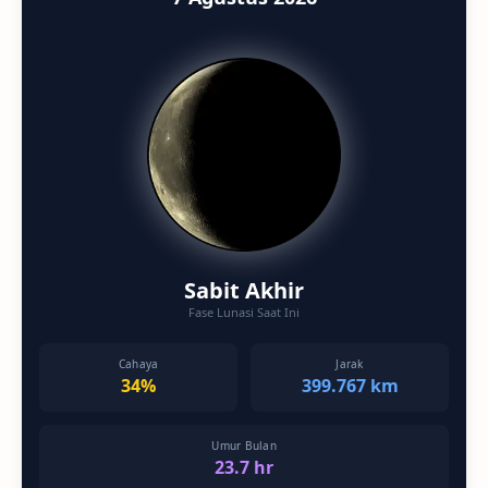
Sabit Akhir
Fase Lunasi Saat Ini
Cahaya
Jarak
34%
399.767 km
Umur Bulan
23.7 hr