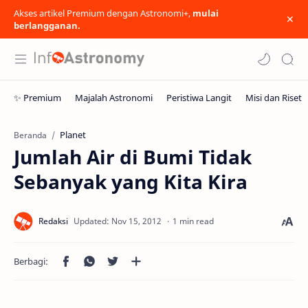
Akses artikel Premium dengan Astronomi+,
mulai
berlangganan.
Planet
Beranda
Jumlah Air di Bumi Tidak
Sebanyak yang Kita Kira
1 min read