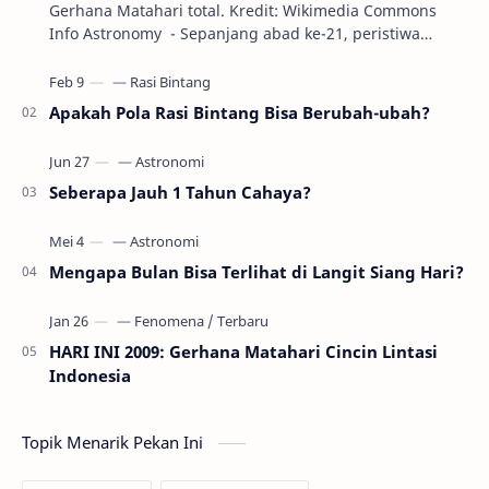
Gerhana Matahari total. Kredit: Wikimedia Commons
Info Astronomy - Sepanjang abad ke-21, peristiwa
gerhana Matahari akan terjadi sebanyak 22…
Apakah Pola Rasi Bintang Bisa Berubah-ubah?
Seberapa Jauh 1 Tahun Cahaya?
Mengapa Bulan Bisa Terlihat di Langit Siang Hari?
HARI INI 2009: Gerhana Matahari Cincin Lintasi
Indonesia
Topik Menarik Pekan Ini