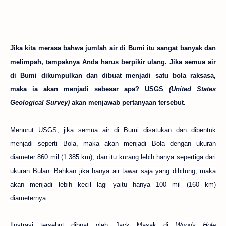
Jika kita merasa bahwa jumlah air di Bumi itu sangat banyak dan
melimpah, tampaknya Anda harus berpikir ulang. Jika semua air
di Bumi dikumpulkan dan dibuat menjadi satu bola raksasa,
maka ia akan menjadi sebesar apa? USGS
(United States
Geological Survey)
akan menjawab pertanyaan tersebut.
Menurut USGS, jika semua air di Bumi disatukan dan dibentuk
menjadi seperti Bola, maka akan menjadi Bola dengan ukuran
diameter 860 mil (1.385 km), dan itu kurang lebih hanya sepertiga dari
ukuran Bulan. Bahkan jika hanya air tawar saja yang dihitung, maka
akan menjadi lebih kecil lagi yaitu hanya 100 mil (160 km)
diameternya.
Ilustrasi tersebut dibuat oleh Jack Masak di
Woods Hole