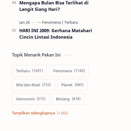
Mengapa Bulan Bisa Terlihat di
Langit Siang Hari?
HARI INI 2009: Gerhana Matahari
Cincin Lintasi Indonesia
Topik Menarik Pekan Ini
Terbaru
Fenomena
Misi dan Riset
Planet
Astronomi
Bintang
Alam semesta
Galaksi
Eksoplanet
Lubang Hitam