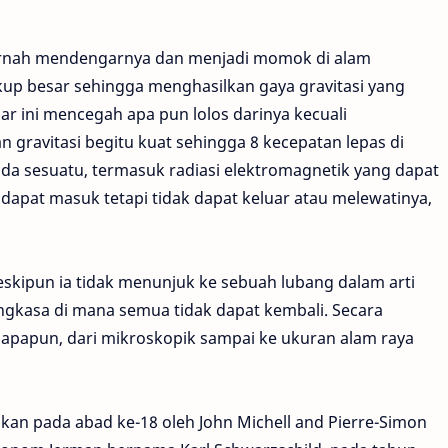
pernah mendengarnya dan menjadi momok di alam
p besar sehingga menghasilkan gaya gravitasi yang
ar ini mencegah apa pun lolos darinya kecuali
gravitasi begitu kuat sehingga 8 kecepatan lepas di
da sesuatu, termasuk radiasi elektromagnetik yang dapat
 dapat masuk tetapi tidak dapat keluar atau melewatinya,
meskipun ia tidak menunjuk ke sebuah lubang dalam arti
angkasa di mana semua tidak dapat kembali. Secara
n apapun, dari mikroskopik sampai ke ukuran alam raya
ukan pada abad ke-18 oleh John Michell and Pierre-Simon