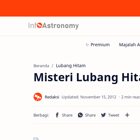
Lubang Hitam
Beranda
Misteri Lubang Hit
2 min rea