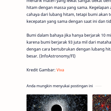
menarik materi yang lewat sangat dekat den
hitam dengan massa yang sama. Kegelapan a
cahaya dari lubang hitam, tetapi bumi akan t
kecepatan yang sama dengan saat ini dan ti
Bumi dalam bahaya jika hanya berjarak 10 mil
karena bumi berjarak 93 juta mil dari mata
dengan cara bertubrukan dengan lubang hit
besar. (InfoAstronomy/FI)
Kredit Gambar:
Viva
Anda mungkin menyukai postingan ini