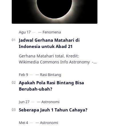
Jadwal Gerhana Matahari di
Indonesia untuk Abad 21
Gerhana Matahari total. Kredit:
Wikimedia Commons Info Astronomy -
Sepanjang abad ke-21, peristiwa
gerhana Matahari akan terjadi sebanyak
22…
Apakah Pola Rasi Bintang Bisa
Berubah-ubah?
Seberapa Jauh 1 Tahun Cahaya?