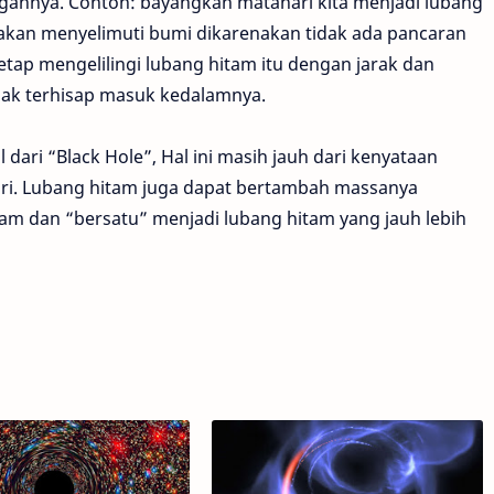
gannya. Contoh: bayangkan matahari kita menjadi lubang
kan menyelimuti bumi dikarenakan tidak ada pancaran
etap mengelilingi lubang hitam itu dengan jarak dan
dak terhisap masuk kedalamnya.
 dari “Black Hole”, Hal ini masih jauh dari kenyataan
hari. Lubang hitam juga dapat bertambah massanya
am dan “bersatu” menjadi lubang hitam yang jauh lebih