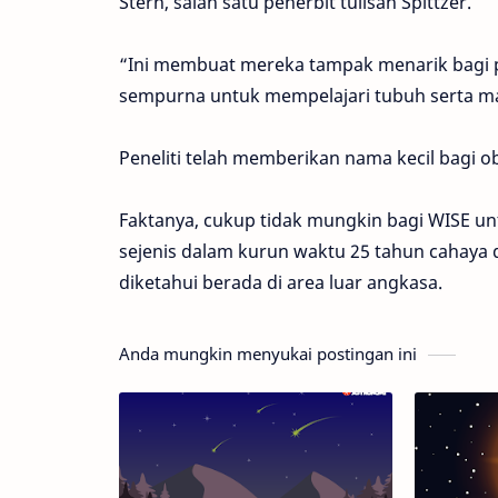
Stern, salah satu penerbit tulisan Spittzer.
“Ini membuat mereka tampak menarik bagi 
sempurna untuk mempelajari tubuh serta ma
Peneliti telah memberikan nama kecil bagi o
Faktanya, cukup tidak mungkin bagi WISE u
sejenis dalam kurun waktu 25 tahun cahaya d
diketahui berada di area luar angkasa.
Anda mungkin menyukai postingan ini