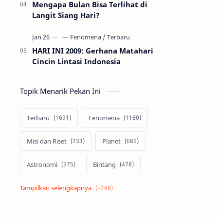
Mengapa Bulan Bisa Terlihat di
Langit Siang Hari?
HARI INI 2009: Gerhana Matahari
Cincin Lintasi Indonesia
Topik Menarik Pekan Ini
Terbaru
Fenomena
Misi dan Riset
Planet
Astronomi
Bintang
Alam semesta
Galaksi
Eksoplanet
Lubang Hitam