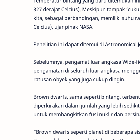
Temperatur bintang yang baru ditemukan ini 
327 derajat Celcius). Meskipun tampak ‘cuku
kita, sebagai perbandingan, memiliki suhu rat
Celcius), ujar pihak NASA.
Penelitian ini dapat ditemui di Astronomical J
Sebelumnya, pengamat luar angkasa Wide-fie
pengamatan di seluruh luar angkasa meng
ratusan obyek yang juga cukup dingin.
Brown dwarfs, sama seperti bintang, terben
diperkirakan dalam jumlah yang lebih sedi
untuk membangkitkan fusi nuklir dan bersin
“Brown dwarfs seperti planet di beberapa si