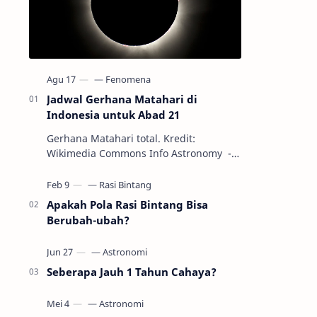
Jadwal Gerhana Matahari di
Indonesia untuk Abad 21
Gerhana Matahari total. Kredit:
Wikimedia Commons Info Astronomy -
Sepanjang abad ke-21, peristiwa
gerhana Matahari akan terjadi sebanyak
22…
Apakah Pola Rasi Bintang Bisa
Berubah-ubah?
Seberapa Jauh 1 Tahun Cahaya?