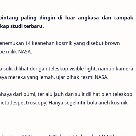
intang paling dingin di luar angkasa dan tampak
kap studi terbaru.
 menemukan 14 keanehan kosmik yang disebut brown
e milik NASA.
 sulit dilihat dengan teleskop visible-light, namun kamera
ya mereka yang lemah, ujar pihak resmi NASA.
aya dari bumi, terlalu jauh dan sulit dilihat oleh teleskop
todespectroscopy. Hanya segelintir bola aneh kosmik