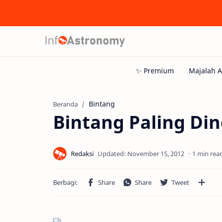
Bintang
Beranda
Bintang Paling Din
1 min rea