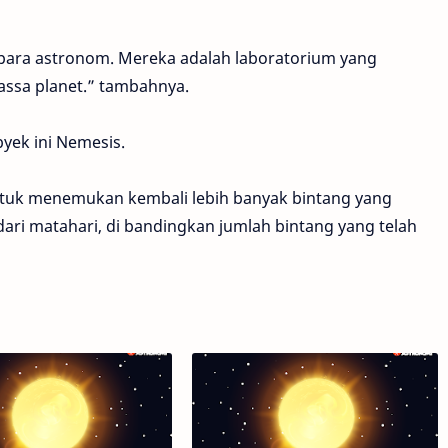
para astronom. Mereka adalah laboratorium yang
ssa planet.” tambahnya.
byek ini Nemesis.
ntuk menemukan kembali lebih banyak bintang yang
ari matahari, di bandingkan jumlah bintang yang telah