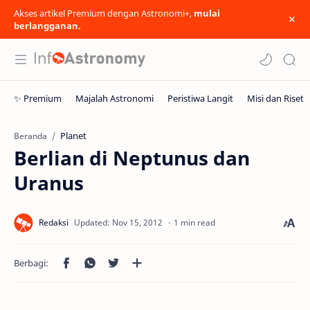
Akses artikel Premium dengan Astronomi+,
mulai
berlangganan.
Planet
Beranda
Berlian di Neptunus dan
Uranus
1 min read