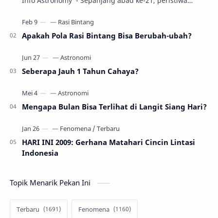
Info Astronomy - Sepanjang abad ke-21, peristiwa
gerhana Matahari akan terjadi sebanyak 22…
Apakah Pola Rasi Bintang Bisa Berubah-ubah?
Seberapa Jauh 1 Tahun Cahaya?
Mengapa Bulan Bisa Terlihat di Langit Siang Hari?
HARI INI 2009: Gerhana Matahari Cincin Lintasi
Indonesia
Topik Menarik Pekan Ini
Terbaru
Fenomena