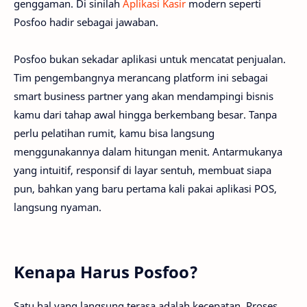
genggaman. Di sinilah
Aplikasi Kasir
modern seperti
Posfoo hadir sebagai jawaban.
Posfoo bukan sekadar aplikasi untuk mencatat penjualan.
Tim pengembangnya merancang platform ini sebagai
smart business partner yang akan mendampingi bisnis
kamu dari tahap awal hingga berkembang besar. Tanpa
perlu pelatihan rumit, kamu bisa langsung
menggunakannya dalam hitungan menit. Antarmukanya
yang intuitif, responsif di layar sentuh, membuat siapa
pun, bahkan yang baru pertama kali pakai aplikasi POS,
langsung nyaman.
Kenapa Harus Posfoo?
Satu hal yang langsung terasa adalah kecepatan. Proses