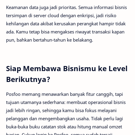
Keamanan data juga jadi prioritas. Semua informasi bisnis
tersimpan di server cloud dengan enkripsi, jadi risiko
kehilangan data akibat kerusakan perangkat hampir tidak
ada. Kamu tetap bisa mengakses riwayat transaksi kapan
pun, bahkan bertahun-tahun ke belakang.
Siap Membawa Bisnismu ke Level
Berikutnya?
Posfoo memang menawarkan banyak fitur canggih, tapi
tujuan utamanya sederhana: membuat operasional bisnis
jadi lebih ringan, sehingga kamu bisa fokus melayani
pelanggan dan mengembangkan usaha. Tidak perlu lagi
buka-buka buku catatan stok atau hitung manual omzet
harian. Cukup login ke Posfoo, semua sudah tersaji.