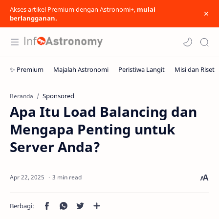
Akses artikel Premium dengan Astronomi+,
mulai
berlangganan.
Sponsored
Beranda
Apa Itu Load Balancing dan
Mengapa Penting untuk
Server Anda?
3 min read