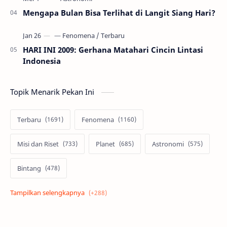
Mengapa Bulan Bisa Terlihat di Langit Siang Hari?
HARI INI 2009: Gerhana Matahari Cincin Lintasi
Indonesia
Topik Menarik Pekan Ini
Terbaru
Fenomena
Misi dan Riset
Planet
Astronomi
Bintang
Alam semesta
Galaksi
Eksoplanet
Lubang Hitam