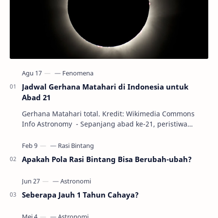
Jadwal Gerhana Matahari di Indonesia untuk
Abad 21
Gerhana Matahari total. Kredit: Wikimedia Commons
Info Astronomy - Sepanjang abad ke-21, peristiwa
gerhana Matahari akan terjadi sebanyak 22…
Apakah Pola Rasi Bintang Bisa Berubah-ubah?
Seberapa Jauh 1 Tahun Cahaya?