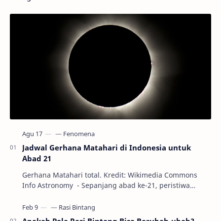
Jadwal Gerhana Matahari di Indonesia untuk
Abad 21
Gerhana Matahari total. Kredit: Wikimedia Commons
Info Astronomy - Sepanjang abad ke-21, peristiwa
gerhana Matahari akan terjadi sebanyak 22…
Apakah Pola Rasi Bintang Bisa Berubah-ubah?