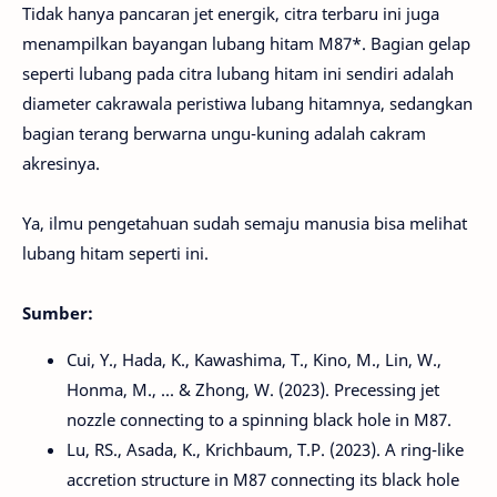
Tidak hanya pancaran jet energik, citra terbaru ini juga
menampilkan bayangan lubang hitam M87*. Bagian gelap
seperti lubang pada citra lubang hitam ini sendiri adalah
diameter cakrawala peristiwa lubang hitamnya, sedangkan
bagian terang berwarna ungu-kuning adalah cakram
akresinya.
Ya, ilmu pengetahuan sudah semaju manusia bisa melihat
lubang hitam seperti ini.
Sumber:
Cui, Y., Hada, K., Kawashima, T., Kino, M., Lin, W.,
Honma, M., ... & Zhong, W. (2023). Precessing jet
nozzle connecting to a spinning black hole in M87.
Lu, RS., Asada, K., Krichbaum, T.P. (2023). A ring-like
accretion structure in M87 connecting its black hole