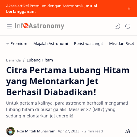
Akses artikel Premium dengan Astronomi+,
mulai
berlangganan.
Lubang Hitam
Beranda
Citra Pertama Lubang Hitam
yang Melontarkan Jet
Berhasil Diabadikan!
Untuk pertama kalinya, para astronom berhasil mengamati
lubang hitam di pusat galaksi Messier 87 (M87) yang
sedang melontarkan jet energik!
2 min read