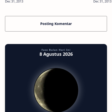
api? Mungk
Posting Komentar
Fase Bulan Hari Ini
8 Agustus 2026