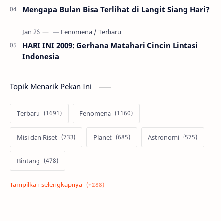
Mengapa Bulan Bisa Terlihat di Langit Siang Hari?
HARI INI 2009: Gerhana Matahari Cincin Lintasi
Indonesia
Topik Menarik Pekan Ini
Terbaru
Fenomena
Misi dan Riset
Planet
Astronomi
Bintang
Alam semesta
Galaksi
Eksoplanet
Lubang Hitam