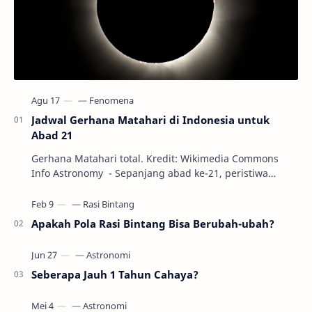
Jadwal Gerhana Matahari di Indonesia untuk
Abad 21
Gerhana Matahari total. Kredit: Wikimedia Commons
Info Astronomy - Sepanjang abad ke-21, peristiwa
gerhana Matahari akan terjadi sebanyak 22…
Apakah Pola Rasi Bintang Bisa Berubah-ubah?
Seberapa Jauh 1 Tahun Cahaya?