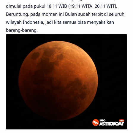
dimulai pada pukul 18.11 WIB (19.11 WITA, 20.11 WIT).
Beruntung, pada momen ini Bulan sudah terbit di seluruh
wilayah Indonesia, jadi kita semua bisa menyaksikan
bareng-bareng.