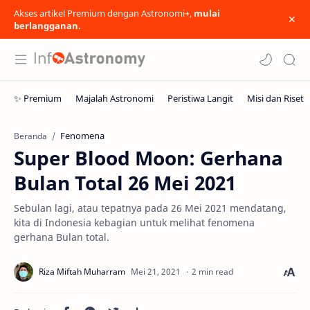
Akses artikel Premium dengan Astronomi+,
mulai
berlangganan.
Fenomena
Beranda
Super Blood Moon: Gerhana
Bulan Total 26 Mei 2021
Sebulan lagi, atau tepatnya pada 26 Mei 2021 mendatang,
kita di Indonesia kebagian untuk melihat fenomena
gerhana Bulan total.
2 min read