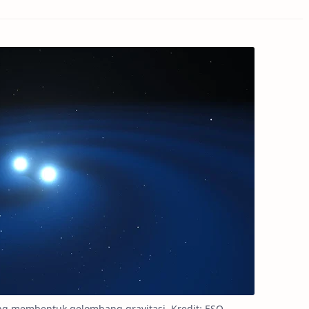
ang membentuk gelombang gravitasi. Kredit: ESO