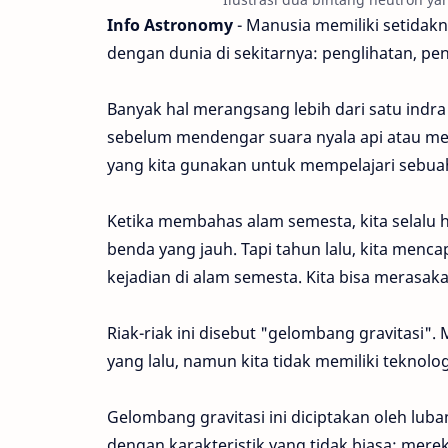
Info Astronomy
- Manusia memiliki setidakn
dengan dunia di sekitarnya: penglihatan, pe
Banyak hal merangsang lebih dari satu indra 
sebelum mendengar suara nyala api atau mer
yang kita gunakan untuk mempelajari sebua
Ketika membahas alam semesta, kita selalu 
benda yang jauh. Tapi tahun lalu, kita menc
kejadian di alam semesta. Kita bisa merasakan
Riak-riak ini disebut "gelombang gravitasi".
yang lalu, namun kita tidak memiliki teknolo
Gelombang gravitasi ini diciptakan oleh lub
dengan karakteristik yang tidak biasa: merek