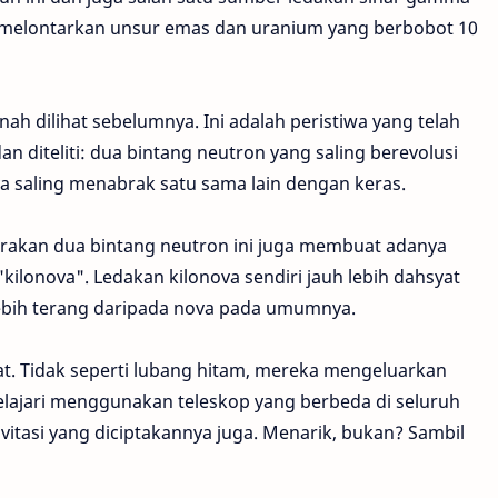
ga melontarkan unsur emas dan uranium yang berbobot 10
rnah dilihat sebelumnya. Ini adalah peristiwa yang telah
n diteliti: dua bintang neutron yang saling berevolusi
ya saling menabrak satu sama lain dengan keras.
brakan dua bintang neutron ini juga membuat adanya
kilonova". Ledakan kilonova sendiri jauh lebih dahsyat
lebih terang daripada nova pada umumnya.
at. Tidak seperti lubang hitam, mereka mengeluarkan
lajari menggunakan teleskop yang berbeda di seluruh
itasi yang diciptakannya juga. Menarik, bukan? Sambil