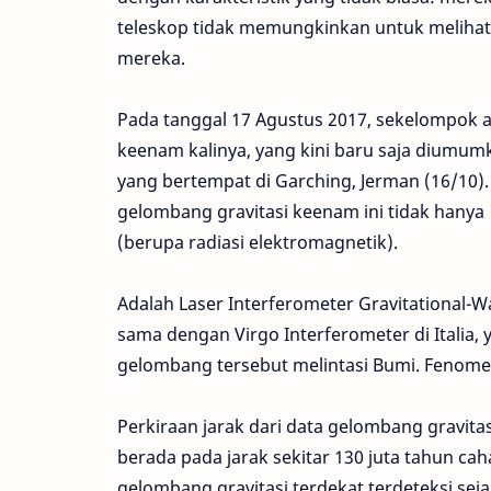
teleskop tidak memungkinkan untuk melihatn
mereka.
Pada tanggal 17 Agustus 2017, sekelompok 
keenam kalinya, yang kini baru saja diumu
yang bertempat di Garching, Jerman (16/10).
gelombang gravitasi keenam ini tidak hanya "d
(berupa radiasi elektromagnetik).
Adalah Laser Interferometer Gravitational-W
sama dengan Virgo Interferometer di Italia, 
gelombang tersebut melintasi Bumi. Fenome
Perkiraan jarak dari data gelombang gravi
berada pada jarak sekitar 130 juta tahun cah
gelombang gravitasi terdekat terdeteksi sej