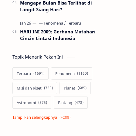
Mengapa Bulan Bisa Terlihat di
Langit Siang Hari?
HARI INI 2009: Gerhana Matahari
Cincin Lintasi Indonesia
Topik Menarik Pekan Ini
Terbaru
Fenomena
Misi dan Riset
Planet
Astronomi
Bintang
Alam semesta
Galaksi
Eksoplanet
Lubang Hitam