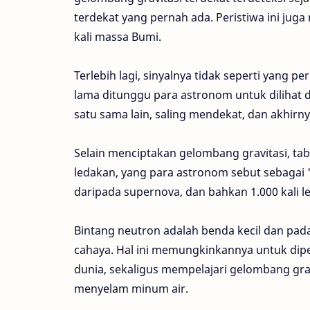
terdekat yang pernah ada. Peristiwa ini ju
kali massa Bumi.
Terlebih lagi, sinyalnya tidak seperti yang pe
lama ditunggu para astronom untuk dilihat da
satu sama lain, saling mendekat, dan akhirn
Selain menciptakan gelombang gravitasi, ta
ledakan, yang para astronom sebut sebagai "
daripada supernova, dan bahkan 1.000 kali 
Bintang neutron adalah benda kecil dan pad
cahaya. Hal ini memungkinkannya untuk dipe
dunia, sekaligus mempelajari gelombang grav
menyelam minum air.