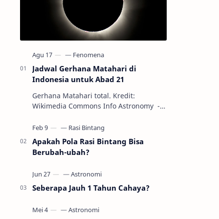
Jadwal Gerhana Matahari di
Indonesia untuk Abad 21
Gerhana Matahari total. Kredit:
Wikimedia Commons Info Astronomy -
Sepanjang abad ke-21, peristiwa
gerhana Matahari akan terjadi sebanyak
22…
Apakah Pola Rasi Bintang Bisa
Berubah-ubah?
Seberapa Jauh 1 Tahun Cahaya?