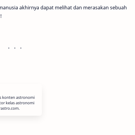
 manusia akhirnya dapat melihat dan merasakan sebuah
!
is konten astronomi
tor kelas astronomi
rastro.com.