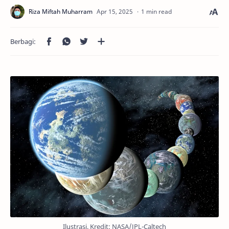
1 min read
Ilustrasi. Kredit: NASA/JPL-Caltech