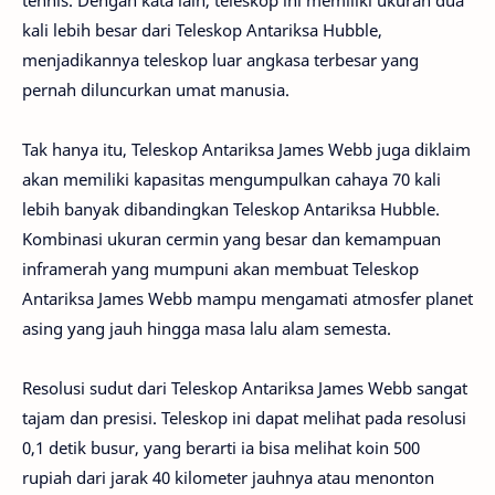
tennis. Dengan kata lain, teleskop ini memiliki ukuran dua
kali lebih besar dari Teleskop Antariksa Hubble,
menjadikannya teleskop luar angkasa terbesar yang
pernah diluncurkan umat manusia.
Tak hanya itu, Teleskop Antariksa James Webb juga diklaim
akan memiliki kapasitas mengumpulkan cahaya 70 kali
lebih banyak dibandingkan Teleskop Antariksa Hubble.
Kombinasi ukuran cermin yang besar dan kemampuan
inframerah yang mumpuni akan membuat Teleskop
Antariksa James Webb mampu mengamati atmosfer planet
asing yang jauh hingga masa lalu alam semesta.
Resolusi sudut dari Teleskop Antariksa James Webb sangat
tajam dan presisi. Teleskop ini dapat melihat pada resolusi
0,1 detik busur, yang berarti ia bisa melihat koin 500
rupiah dari jarak 40 kilometer jauhnya atau menonton