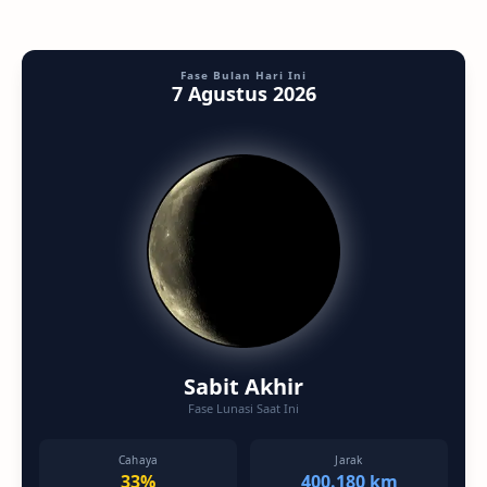
Fase Bulan Hari Ini
7 Agustus 2026
Sabit Akhir
Fase Lunasi Saat Ini
Cahaya
Jarak
33%
400.180 km