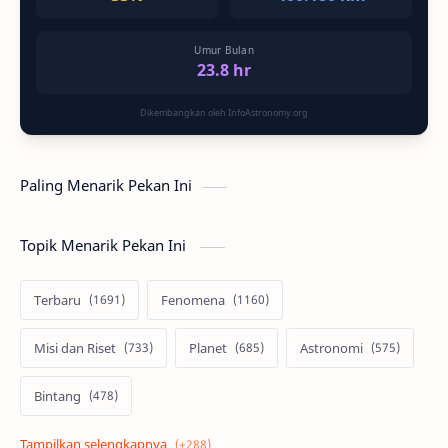
Umur Bulan
23.8 hr
Dikembangkan oleh InfoAstronomy.org
Paling Menarik Pekan Ini
Topik Menarik Pekan Ini
Terbaru
Fenomena
Misi dan Riset
Planet
Astronomi
Bintang
Alam semesta
Galaksi