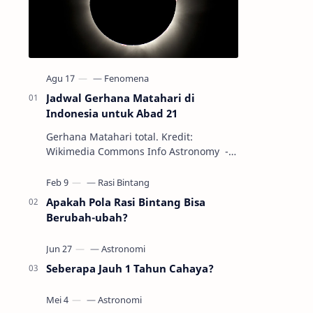
Jadwal Gerhana Matahari di
Indonesia untuk Abad 21
Gerhana Matahari total. Kredit:
Wikimedia Commons Info Astronomy -
Sepanjang abad ke-21, peristiwa
gerhana Matahari akan terjadi sebanyak
22…
Apakah Pola Rasi Bintang Bisa
Berubah-ubah?
Seberapa Jauh 1 Tahun Cahaya?