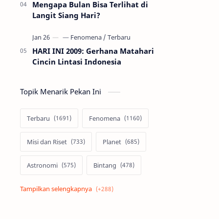
Mengapa Bulan Bisa Terlihat di
Langit Siang Hari?
HARI INI 2009: Gerhana Matahari
Cincin Lintasi Indonesia
Topik Menarik Pekan Ini
Terbaru
Fenomena
Misi dan Riset
Planet
Astronomi
Bintang
Alam semesta
Galaksi
Eksoplanet
Lubang Hitam