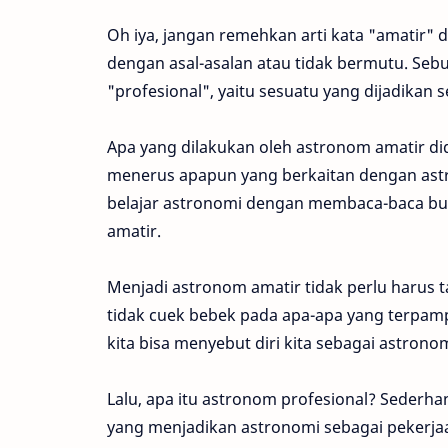
Oh iya, jangan remehkan arti kata "amatir" 
dengan asal-asalan atau tidak bermutu. Se
"profesional", yaitu sesuatu yang dijadikan 
Apa yang dilakukan oleh astronom amatir did
menerus apapun yang berkaitan dengan astr
belajar astronomi dengan membaca-baca buk
amatir.
Menjadi astronom amatir tidak perlu harus 
tidak cuek bebek pada apa-apa yang terpam
kita bisa menyebut diri kita sebagai astrono
Lalu, apa itu astronom profesional? Sederh
yang menjadikan astronomi sebagai pekerja