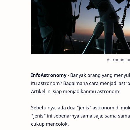
Astronom am
InfoAstronomy
- Banyak orang yang menyuka
itu astronom? Bagaimana cara menjadi astr
Artikel ini siap menjadikanmu astronom!
Sebetulnya, ada dua "jenis" astronom di mu
"jenis" ini sebenarnya sama saja; sama-sam
cukup mencolok.