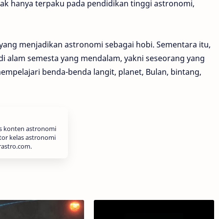
ak hanya terpaku pada pendidikan tinggi astronomi,
 yang menjadikan astronomi sebagai hobi. Sementara itu,
udi alam semesta yang mendalam, yakni seseorang yang
mpelajari benda-benda langit, planet, Bulan, bintang,
is konten astronomi
tor kelas astronomi
rastro.com.