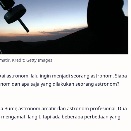
atir. Kredit: Getty Images
i astronomi lalu ingin menjadi seorang astronom. Siapa
onom dan apa saja yang dilakukan seorang astronom?
ka Bumi; astronom amatir dan astronom profesional. Dua
a mengamati langit, tapi ada beberapa perbedaan yang