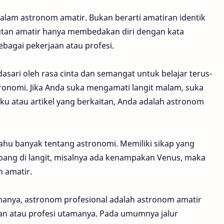
dalam astronom amatir. Bukan berarti amatiran identik
butan amatir hanya membedakan diri dengan kata
sebagai pekerjaan atau profesi.
asari oleh rasa cinta dan semangat untuk belajar terus-
onomi. Jika Anda suka mengamati langit malam, suka
u atau artikel yang berkaitan, Anda adalah astronom
tahu banyak tentang astronomi. Memiliki sikap yang
pang di langit, misalnya ada kenampakan Venus, maka
m amatir.
ananya, astronom profesional adalah astronom amatir
an atau profesi utamanya. Pada umumnya jalur