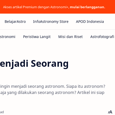
Akses artikel Premium dengan Astronomi+,
mulai berlangganan.
BelajarAstro
InfoAstronomy Store
APOD Indonesia
enjadi Seorang
ingin menjadi seorang astronom. Siapa itu astronom?
ja yang dilakukan seorang astronom? Artikel ini siap
ead