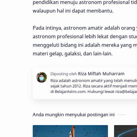
pendidikan menuju astronom profesional tid
walaupun hal ini dapat membantu.
Pada intinya, astronom amatir adalah orang
astronom profesional lebih lekat dengan st
menggeluti bidang ini adalah mereka yang me
materi gelap, galaksi, dan lain-lain.
Riza adalah astronom amatir yang telah menul
sejak tahun 2012. Riza secara aktif menjadi men
di BelajarAstro.com. Hubungi lewat riza@belaja
Anda mungkin menyukai postingan ini