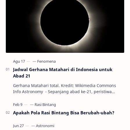
Jadwal Gerhana Matahari di Indonesia untuk
Abad 21
Gerhana Matahari total. Kredit: Wikimedia Commons
Info Astronomy - Sepanjang abad ke-21, peristiwa
gerhana Matahari akan terjadi sebanyak 22…
Apakah Pola Rasi Bintang Bisa Berubah-ubah?