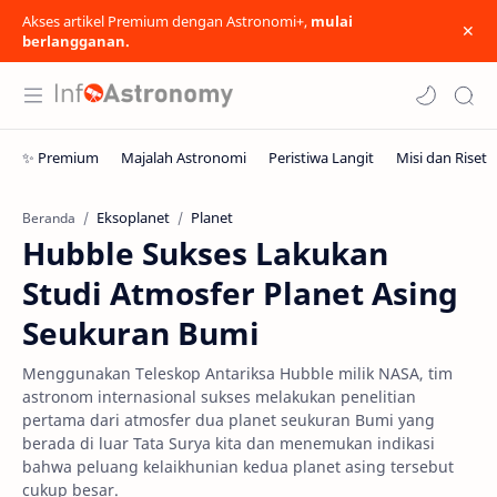
Akses artikel Premium dengan Astronomi+,
mulai
berlangganan.
Eksoplanet
Planet
Beranda
Hubble Sukses Lakukan
Studi Atmosfer Planet Asing
Seukuran Bumi
Menggunakan Teleskop Antariksa Hubble milik NASA, tim
astronom internasional sukses melakukan penelitian
pertama dari atmosfer dua planet seukuran Bumi yang
berada di luar Tata Surya kita dan menemukan indikasi
bahwa peluang kelaikhunian kedua planet asing tersebut
cukup besar.