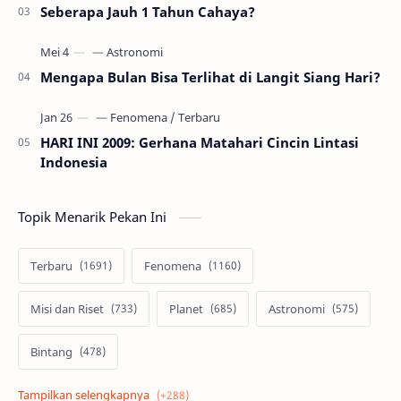
Seberapa Jauh 1 Tahun Cahaya?
Mengapa Bulan Bisa Terlihat di Langit Siang Hari?
HARI INI 2009: Gerhana Matahari Cincin Lintasi
Indonesia
Topik Menarik Pekan Ini
Terbaru
Fenomena
Misi dan Riset
Planet
Astronomi
Bintang
Alam semesta
Galaksi