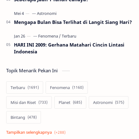
Mengapa Bulan Bisa Terlihat di Langit Siang Hari?
HARI INI 2009: Gerhana Matahari Cincin Lintasi
Indonesia
Topik Menarik Pekan Ini
Terbaru
Fenomena
Misi dan Riset
Planet
Astronomi
Bintang
Alam semesta
Galaksi