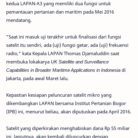
kedua LAPAN-A3 yang memiliki dua fungsi untuk
pemantauan pertanian dan maritim pada Mei 2016
mendatang.
"Saat ini masuk uji terakhir untuk finalisasi dari fungsi
satelit itu sendiri, ada (uji) fungsi getar, ada (uji) frekuensi
radio," kata Kepala LAPAN Thomas Djamaluddin saat
membuka lokakarya
UK Satellite and Surveillance
Capabilities in Broader Maritime Applications in Indonesia
di
Jakarta, pada awal Maret lalu.
Kepastian kesiapan peluncuran satelit mikro yang
dikembangkan LAPAN bersama Institut Pertanian Bogor
(IPB) ini, menurut beliau, akan diputuskan pada April 2016.
Satelit yang diperkirakan menghabiskan dana Rp 55 miliar
ini, lanjutnya, akan kembali diluncurkan dengan