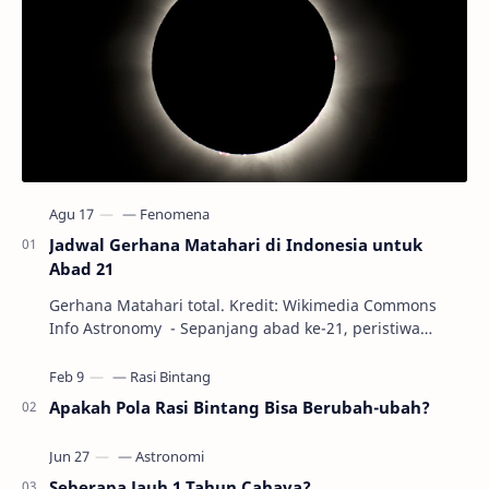
Jadwal Gerhana Matahari di Indonesia untuk
Abad 21
Gerhana Matahari total. Kredit: Wikimedia Commons
Info Astronomy - Sepanjang abad ke-21, peristiwa
gerhana Matahari akan terjadi sebanyak 22…
Apakah Pola Rasi Bintang Bisa Berubah-ubah?
Seberapa Jauh 1 Tahun Cahaya?