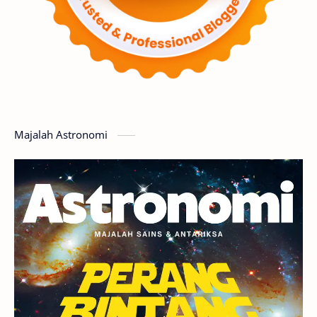
Supernova
Nebula
Sponsored
Matahari
Featured
Mars
Planet Katai
GMT 2016
History
Hoax
Bima Sakti
Meteor
Majalah Astronomi
Gerhana
Komet ISON
Jupiter
Planet Kerdil
Bumi
Pengetahuan
Berita
Hujan Meteor
Satelit Alami
Rasi Bintang
Teleskop
Saturnus
GBT 2018
UFO
Advertorial