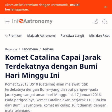
Akses artikel Premium dengan Astronomi+,
mulai
berlangganan.
Fenomena
Terbaru
Beranda
Komet Catalina Capai Jarak
Terdekatnya dengan Bumi
Hari Minggu Ini
Komet C/2013 US10 (Catalina) akan melewati titik
terdekatnya dengan Bumi--yang disebut perigee--pada
jarak yang sangat aman hari Minggu ini, 17 Januari 2016.
Pada perigee-nya, komet Catalina akan berjarak 110 juta km
dari Bumi. Sayangnya, komet ini cukup sulit diamati dengan
mata telanjang.