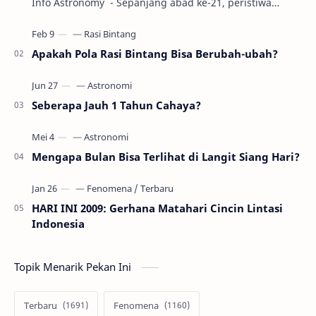
Info Astronomy - Sepanjang abad ke-21, peristiwa
gerhana Matahari akan terjadi sebanyak 22…
Apakah Pola Rasi Bintang Bisa Berubah-ubah?
Seberapa Jauh 1 Tahun Cahaya?
Mengapa Bulan Bisa Terlihat di Langit Siang Hari?
HARI INI 2009: Gerhana Matahari Cincin Lintasi
Indonesia
Topik Menarik Pekan Ini
Terbaru
Fenomena