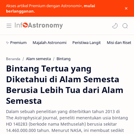
Akses artikel Premium dengan Astronomi+,
mulai
berlangganan.
Alam semesta
Bintang
Beranda
Bintang Tertua yang
Diketahui di Alam Semesta
Berusia Lebih Tua dari Alam
Semesta
Dalam sebuah penelitian yang diterbitkan tahun 2013 di
The Astrophysical Journal, peneliti menentukan usia bintang
HD 140283 (berkode nama Methuselah) berusia sekitar
14.460.000.000 tahun. Menurut NASA, ini membuat sedikit