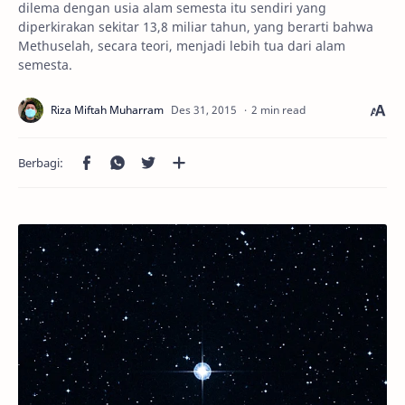
dilema dengan usia alam semesta itu sendiri yang
diperkirakan sekitar 13,8 miliar tahun, yang berarti bahwa
Methuselah, secara teori, menjadi lebih tua dari alam
semesta.
2 min read