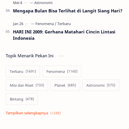
Mengapa Bulan Bisa Terlihat di Langit Siang Hari?
HARI INI 2009: Gerhana Matahari Cincin Lintasi
Indonesia
Topik Menarik Pekan Ini
Terbaru
Fenomena
Misi dan Riset
Planet
Astronomi
Bintang
Alam semesta
Galaksi
Eksoplanet
Lubang Hitam