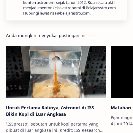
konten astronomi sejak tahun 2012. Riza secara aktif
menjadi mentor kelas astronomi di BelajarAstro.com.
Hubungi lewat riza@belajarastro.com.
Anda mungkin menyukai postingan ini
Untuk Pertama Kalinya, Astronot di ISS
Matahari 
Bikin Kopi di Luar Angkasa
Pijar magn
4 Juni 2014. Kredi
'ISSpresso', sebutan untuk kopi pertama yang
Lembaga An
dibuat di luar angkasa ini. Kredit: ISS Research