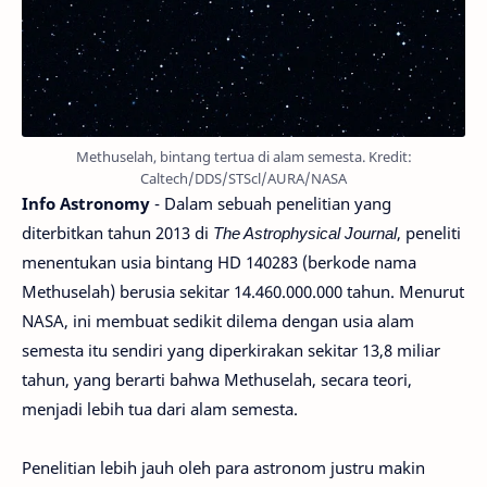
Methuselah, bintang tertua di alam semesta. Kredit:
Caltech/DDS/STScl/AURA/NASA
Info Astronomy
- Dalam sebuah penelitian yang
diterbitkan tahun 2013 di
The Astrophysical Journal
, peneliti
menentukan usia bintang HD 140283 (berkode nama
Methuselah) berusia sekitar 14.460.000.000 tahun. Menurut
NASA, ini membuat sedikit dilema dengan usia alam
semesta itu sendiri yang diperkirakan sekitar 13,8 miliar
tahun, yang berarti bahwa Methuselah, secara teori,
menjadi lebih tua dari alam semesta.
Penelitian lebih jauh oleh para astronom justru makin