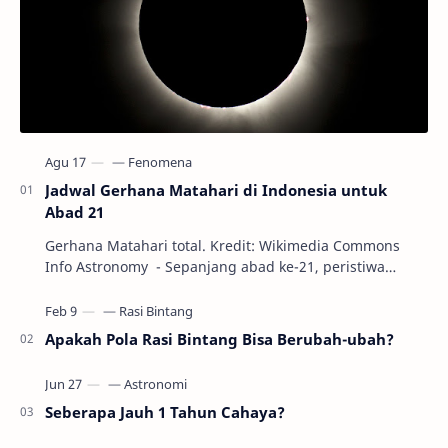
Jadwal Gerhana Matahari di Indonesia untuk
Abad 21
Gerhana Matahari total. Kredit: Wikimedia Commons
Info Astronomy - Sepanjang abad ke-21, peristiwa
gerhana Matahari akan terjadi sebanyak 22…
Apakah Pola Rasi Bintang Bisa Berubah-ubah?
Seberapa Jauh 1 Tahun Cahaya?