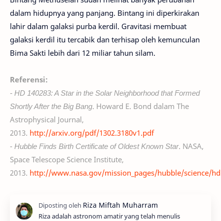
dalam hidupnya yang panjang. Bintang ini diperkirakan
lahir dalam galaksi purba kerdil. Gravitasi membuat
galaksi kerdil itu tercabik dan terhisap oleh kemunculan
Bima Sakti lebih dari 12 miliar tahun silam.
Referensi:
- HD 140283: A Star in the Solar Neighborhood that Formed
Shortly After the Big Bang
. Howard E. Bond dalam The
Astrophysical Journal,
2013.
http://arxiv.org/pdf/1302.3180v1.pdf
-
Hubble Finds Birth Certificate of Oldest Known Star
. NASA,
Space Telescope Science Institute,
2013.
http://www.nasa.gov/mission_pages/hubble/science/hd
Riza adalah astronom amatir yang telah menulis