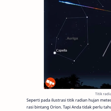
Titik rad
Seperti pada ilustrasi titik radian hujan me
rasi bintang Orion. Tapi Anda tidak perlu tah