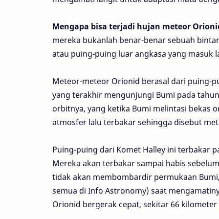
Mengapa bisa terjadi hujan meteor Orioni
mereka bukanlah benar-benar sebuah bintang
atau puing-puing luar angkasa yang masuk la
Meteor-meteor Orionid berasal dari puing-p
yang terakhir mengunjungi Bumi pada tahun
orbitnya, yang ketika Bumi melintasi bekas 
atmosfer lalu terbakar sehingga disebut met
Puing-puing dari Komet Halley ini terbakar 
Mereka akan terbakar sampai habis sebelum
tidak akan membombardir permukaan Bumi, j
semua di Info Astronomy) saat mengamatiny
Orionid bergerak cepat, sekitar 66 kilometer 