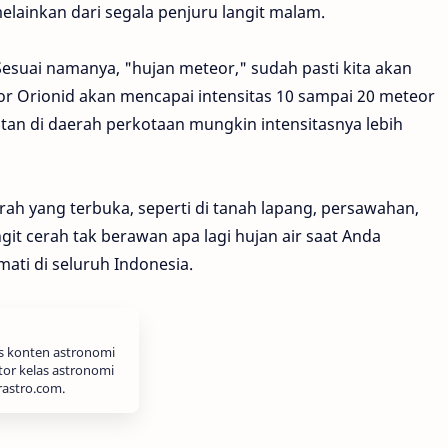
melainkan dari segala penjuru langit malam.
esuai namanya, "hujan meteor," sudah pasti kita akan
or Orionid akan mencapai intensitas 10 sampai 20 meteor
tan di daerah perkotaan mungkin intensitasnya lebih
ah yang terbuka, seperti di tanah lapang, persawahan,
git cerah tak berawan apa lagi hujan air saat Anda
ati di seluruh Indonesia.
is konten astronomi
tor kelas astronomi
rastro.com.