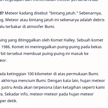
d?
Meteor kadang disebut "bintang jatuh." Sebenarnya,
. Meteor atau bintang jatuh ini sebenarya adalah debris
lu terbakar di atmosfer Bumi.
uing yang ditinggalkan oleh Komet Halley. Sebuah komet
 1986. Komet ini meninggalkan puing-puing pada bekas
orbit tersebut membuat puing-puing ini masuk ke
eor.
pada ketinggian 100 kilometer di atas permukaan Bumi.
 akhirnya mencium Bumi. Dengan kata lain, hujan meteor
ustru Anda akan terpesona (dan ketagihan seperti kami
a. Sekadar info, meteor-meteor pada hujan meteor
per detik.