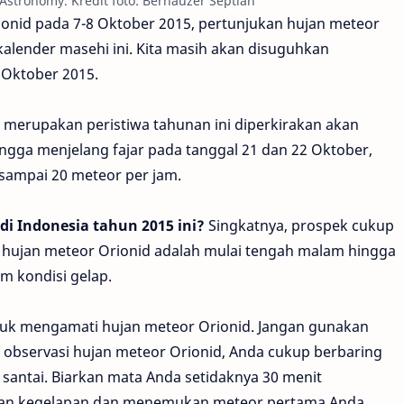
 Astronomy. Kredit foto: Berhauzer Septian
conid pada 7-8 Oktober 2015, pertunjukan hujan meteor
kalender masehi ini. Kita masih akan disuguhkan
 Oktober 2015.
 merupakan peristiwa tahunan ini diperkirakan akan
gga menjelang fajar pada tanggal 21 dan 22 Oktober,
 sampai 20 meteor per jam.
di Indonesia tahun 2015 ini?
Singkatnya, prospek cukup
i hujan meteor Orionid adalah mulai tengah malam hingga
am kondisi gelap.
tuk mengamati hujan meteor Orionid. Jangan gunakan
 observasi hujan meteor Orionid, Anda cukup berbaring
i santai. Biarkan mata Anda setidaknya 30 menit
gan kegelapan dan menemukan meteor pertama Anda.