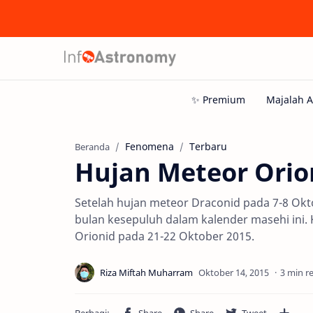
Fenomena
Terbaru
Beranda
Hujan Meteor Orion
Setelah hujan meteor Draconid pada 7-8 Okt
bulan kesepuluh dalam kalender masehi ini
Orionid pada 21-22 Oktober 2015.
3 min r