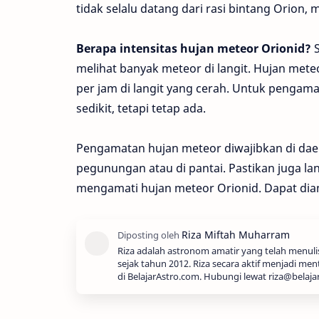
tidak selalu datang dari rasi bintang Orion, 
Berapa intensitas hujan meteor Orionid?
S
melihat banyak meteor di langit. Hujan mete
per jam di langit yang cerah. Untuk pengama
sedikit, tetapi tetap ada.
Pengamatan hujan meteor diwajibkan di daer
pegunungan atau di pantai. Pastikan juga lan
mengamati hujan meteor Orionid. Dapat diam
Riza adalah astronom amatir yang telah menul
sejak tahun 2012. Riza secara aktif menjadi men
di BelajarAstro.com. Hubungi lewat riza@belaja