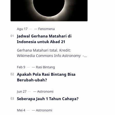
Jadwal Gerhana Matahari di
Indonesia untuk Abad 21
Gerhana Matahari total. Kredit:
Wikimedia Commons Info Astronomy -
Sepanjang abad ke-21, peristiwa
gerhana Matahari akan terjadi sebanyak
22…
Apakah Pola Rasi Bintang Bisa
Berubah-ubah?
Seberapa Jauh 1 Tahun Cahaya?