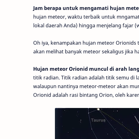
Jam berapa untuk mengamati hujan mete
hujan meteor, waktu terbaik untuk mngamat
lokal daerah Anda) hingga menjelang fajar (
Oh iya, kenampakan hujan meteor Orionids tid
akan melihat banyak meteor sekaligus jika 
Hujan meteor Orionid muncul di arah lan
titik radian. Titik radian adalah titik semu
walaupun nantinya meteor-meteor akan muncu
Orionid adalah rasi bintang Orion, oleh karen