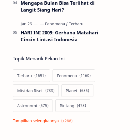
Mengapa Bulan Bisa Terlihat di
Langit Siang Hari?
HARI INI 2009: Gerhana Matahari
Cincin Lintasi Indonesia
Topik Menarik Pekan Ini
Terbaru
Fenomena
Misi dan Riset
Planet
Astronomi
Bintang
Alam semesta
Galaksi
Eksoplanet
Lubang Hitam