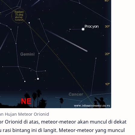
ian Hujan Meteor Orionid
teor Orionid di atas, meteor-meteor akan muncul di dekat
u rasi bintang ini di langit. Meteor-meteor yang muncul