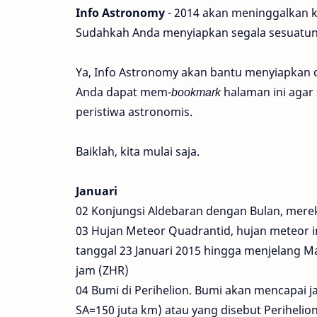
Info Astronomy
- 2014 akan meninggalkan k
Sudahkah Anda menyiapkan segala sesuatun
Ya, Info Astronomy akan bantu menyiapkan d
Anda dapat mem-
bookmark
halaman ini agar
peristiwa astronomis.
Baiklah, kita mulai saja.
Januari
02 Konjungsi Aldebaran dengan Bulan, merek
03 Hujan Meteor Quadrantid, hujan meteor 
tanggal 23 Januari 2015 hingga menjelang Ma
jam (ZHR)
04 Bumi di Perihelion. Bumi akan mencapai j
SA=150 juta km) atau yang disebut Perihelio