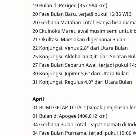
19 Bulan di Perigee (357.584 km)
20 Fase Bulan Baru, terjadi pukul 16:36 WIB
20 Gerhana Matahari Total. Hanya bisa diamat
20 Ekuinoks Maret, awal musim semi untuk b
21 Okultasi. Mars akan digerhanai Bulan
22 Konjungsi. Venus 2,8° dari Utara Bulan
25 Konjungsi. Aldebaran 0,9° dari Selatan Bu
27 Fase Bulan Separuh Awal, terjadi pukul 14
30 Konjungsi. Jupiter 5,6° dari Utara Bulan
31 Konjungsi. Regulus 4,0° dari Utara Bulan
April
01 BUMI GELAP TOTAL! (simak penjelasan leng
01 Bulan di Apogee (406.012 km)
04 Gerhana Bulan Total. Dapat diamati di In
04 Fase Bulan Purnama, terjadi pukul 19:06 