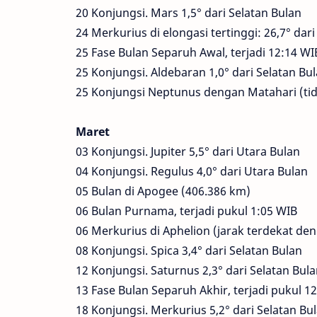
20 Konjungsi. Mars 1,5° dari Selatan Bulan
24 Merkurius di elongasi tertinggi: 26,7° dar
25 Fase Bulan Separuh Awal, terjadi 12:14 WI
25 Konjungsi. Aldebaran 1,0° dari Selatan Bu
25 Konjungsi Neptunus dengan Matahari (tid
Maret
03 Konjungsi. Jupiter 5,5° dari Utara Bulan
04 Konjungsi. Regulus 4,0° dari Utara Bulan
05 Bulan di Apogee (406.386 km)
06 Bulan Purnama, terjadi pukul 1:05 WIB
06 Merkurius di Aphelion (jarak terdekat de
08 Konjungsi. Spica 3,4° dari Selatan Bulan
12 Konjungsi. Saturnus 2,3° dari Selatan Bul
13 Fase Bulan Separuh Akhir, terjadi pukul 1
18 Konjungsi. Merkurius 5,2° dari Selatan Bu