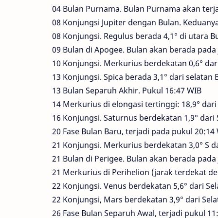
04 Bulan Purnama. Bulan Purnama akan terja
08 Konjungsi Jupiter dengan Bulan. Keduany
08 Konjungsi. Regulus berada 4,1° di utara B
09 Bulan di Apogee. Bulan akan berada pada 
10 Konjungsi. Merkurius berdekatan 0,6° dar
13 Konjungsi. Spica berada 3,1° dari selatan 
13 Bulan Separuh Akhir. Pukul 16:47 WIB
14 Merkurius di elongasi tertinggi: 18,9° dar
16 Konjungsi. Saturnus berdekatan 1,9° dari 
20 Fase Bulan Baru, terjadi pada pukul 20:14
21 Konjungsi. Merkurius berdekatan 3,0° S da
21 Bulan di Perigee. Bulan akan berada pada 
21 Merkurius di Perihelion (jarak terdekat 
22 Konjungsi. Venus berdekatan 5,6° dari Se
22 Konjungsi, Mars berdekatan 3,9° dari Sel
26 Fase Bulan Separuh Awal, terjadi pukul 11