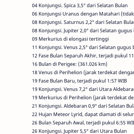
04 Konjungsi. Spica 3,5° dari Selatan Bulan
06 Konjungsi Uranus dengan Matahari (tidak
08 Konjungsi. Saturnus 2,2° dari Selatan Bul
08 Konjungsi. Jupiter 2,0° dari Selatan gugu
09 Merkurius di elongasi tertinggi
11 Konjungsi. Venus 2,5° dari Selatan gugus 
12 Fase Bulan Separuh Akhir, terjadi pukul 1
16 Bulan di Perigee: (361.026 km)
18 Venus di Perihelion (jarak terdekat denga
19 Fase Bulan Baru, terjadi pukul 1:57 WIB
19 Konjungsi. Venus 7,2° dari Utara Aldebar
19 Merkurius di Perihelion (jarak terdekat 
21 Konjungsi. Aldebaran 0,9° dari Selatan Bu
22 Hujan Meteor Lyrid, dapat diamati di sel
26 Bulan Separuh Awal, terjadi pukul 6:55 WI
26 Konjungsi. Jupiter 5,5° dari Utara Bulan