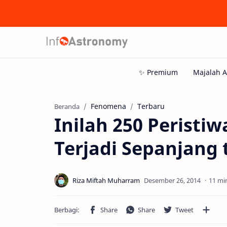
Fenomena
Terbaru
Beranda
Inilah 250 Peristi
Terjadi Sepanjang
11 mi