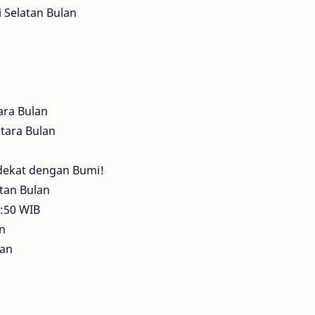
i Selatan Bulan
ara Bulan
Utara Bulan
erdekat dengan Bumi!
atan Bulan
0:50 WIB
an
lan