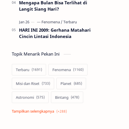
Mengapa Bulan Bisa Terlihat di
Langit Siang Hari?
HARI INI 2009: Gerhana Matahari
Cincin Lintasi Indonesia
Topik Menarik Pekan Ini
Terbaru
Fenomena
Misi dan Riset
Planet
Astronomi
Bintang
Alam semesta
Galaksi
Eksoplanet
Lubang Hitam