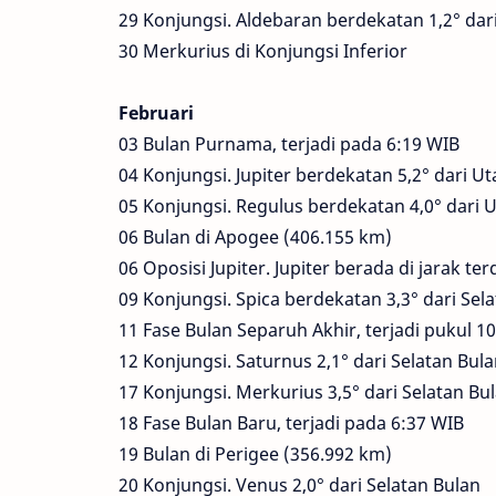
29 Konjungsi. Aldebaran berdekatan 1,2° dar
30 Merkurius di Konjungsi Inferior
Februari
03 Bulan Purnama, terjadi pada 6:19 WIB
04 Konjungsi. Jupiter berdekatan 5,2° dari Ut
05 Konjungsi. Regulus berdekatan 4,0° dari 
06 Bulan di Apogee (406.155 km)
06 Oposisi Jupiter. Jupiter berada di jarak t
09 Konjungsi. Spica berdekatan 3,3° dari Sel
11 Fase Bulan Separuh Akhir, terjadi pukul 1
12 Konjungsi. Saturnus 2,1° dari Selatan Bul
17 Konjungsi. Merkurius 3,5° dari Selatan Bu
18 Fase Bulan Baru, terjadi pada 6:37 WIB
19 Bulan di Perigee (356.992 km)
20 Konjungsi. Venus 2,0° dari Selatan Bulan