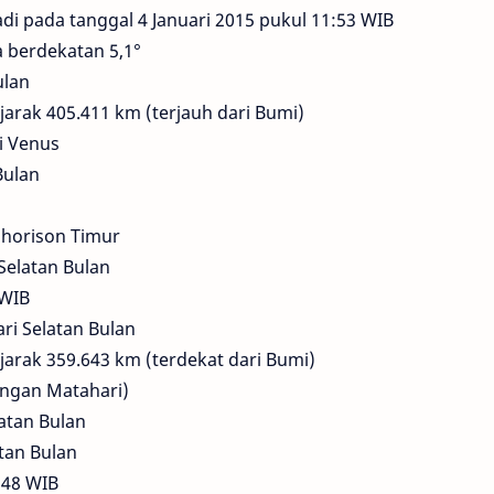
di pada tanggal 4 Januari 2015 pukul 11:53 WIB
a berdekatan 5,1°
ulan
jarak 405.411 km (terjauh dari Bumi)
i Venus
Bulan
i horison Timur
Selatan Bulan
 WIB
ri Selatan Bulan
jarak 359.643 km (terdekat dari Bumi)
dengan Matahari)
latan Bulan
atan Bulan
:48 WIB