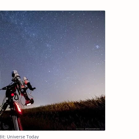
dit: Universe Today