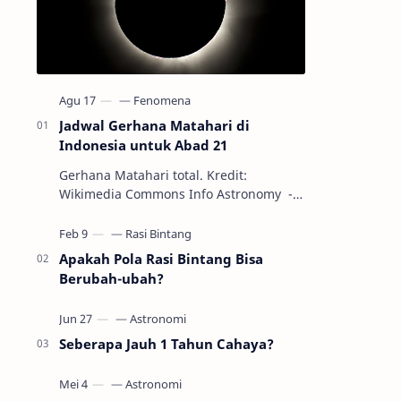
Jadwal Gerhana Matahari di
Indonesia untuk Abad 21
Gerhana Matahari total. Kredit:
Wikimedia Commons Info Astronomy -
Sepanjang abad ke-21, peristiwa
gerhana Matahari akan terjadi sebanyak
22…
Apakah Pola Rasi Bintang Bisa
Berubah-ubah?
Seberapa Jauh 1 Tahun Cahaya?