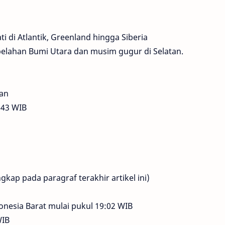
i di Atlantik, Greenland hingga Siberia
elahan Bumi Utara dan musim gugur di Selatan.
lan
:43 WIB
kap pada paragraf terakhir artikel ini)
donesia Barat mulai pukul 19:02 WIB
WIB