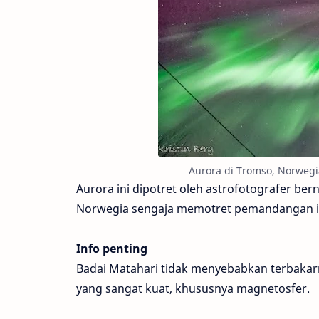
Aurora di Tromso, Norwegia
Aurora ini dipotret oleh astrofotografer bern
Norwegia sengaja memotret pemandangan ind
Info penting
Badai Matahari tidak menyebabkan terbakarn
yang sangat kuat, khususnya magnetosfer.