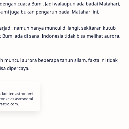
dengan cuaca Bumi. Jadi walaupun ada badai Matahari,
Bumi juga bukan pengaruh badai Matahari ini.
rjadi, namun hanya muncul di langit sekitaran kutub
Bumi ada di sana. Indonesia tidak bisa melihat aurora.
h muncul aurora beberapa tahun silam, fakta ini tidak
isa dipercaya.
is konten astronomi
tor kelas astronomi
rastro.com.