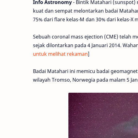
Info Astronomy
- Bintik Matahari (sunspot
kuat dan sempat melontarkan badai Matahar
75% dari flare kelas-M dan 30% dari kelas-X
Sebuah coronal mass ejection (CME) telah me
sejak dilontarkan pada 4 Januari 2014. Waha
untuk melihat rekaman
]
Badai Matahari ini memicu badai geomagnet
wilayah Tromso, Norwegia pada malam 5 Janu