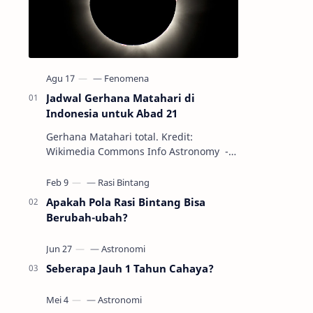
Jadwal Gerhana Matahari di
Indonesia untuk Abad 21
Gerhana Matahari total. Kredit:
Wikimedia Commons Info Astronomy -
Sepanjang abad ke-21, peristiwa
gerhana Matahari akan terjadi sebanyak
22…
Apakah Pola Rasi Bintang Bisa
Berubah-ubah?
Seberapa Jauh 1 Tahun Cahaya?