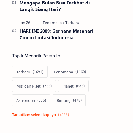
Mengapa Bulan Bisa Terlihat di
Langit Siang Hari?
HARI INI 2009: Gerhana Matahari
Cincin Lintasi Indonesia
Topik Menarik Pekan Ini
Terbaru
Fenomena
Misi dan Riset
Planet
Astronomi
Bintang
Alam semesta
Galaksi
Eksoplanet
Lubang Hitam