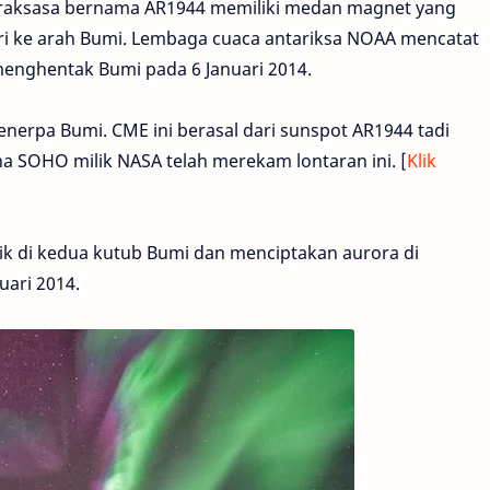
) raksasa bernama AR1944 memiliki medan magnet yang
i ke arah Bumi. Lembaga cuaca antariksa NOAA mencatat
 menghentak Bumi pada 6 Januari 2014.
nerpa Bumi. CME ini berasal dari sunspot AR1944 tadi
na SOHO milik NASA telah merekam lontaran ini. [
Klik
ik di kedua kutub Bumi dan menciptakan aurora di
ari 2014.