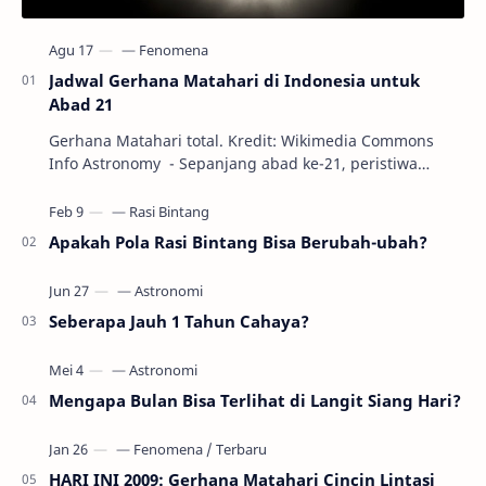
Jadwal Gerhana Matahari di Indonesia untuk
Abad 21
Gerhana Matahari total. Kredit: Wikimedia Commons
Info Astronomy - Sepanjang abad ke-21, peristiwa
gerhana Matahari akan terjadi sebanyak 22…
Apakah Pola Rasi Bintang Bisa Berubah-ubah?
Seberapa Jauh 1 Tahun Cahaya?
Mengapa Bulan Bisa Terlihat di Langit Siang Hari?
HARI INI 2009: Gerhana Matahari Cincin Lintasi