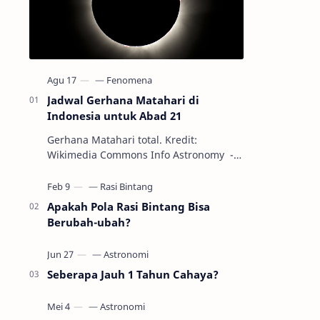
Jadwal Gerhana Matahari di
Indonesia untuk Abad 21
Gerhana Matahari total. Kredit:
Wikimedia Commons Info Astronomy -
Sepanjang abad ke-21, peristiwa
gerhana Matahari akan terjadi sebanyak
22…
Apakah Pola Rasi Bintang Bisa
Berubah-ubah?
Seberapa Jauh 1 Tahun Cahaya?