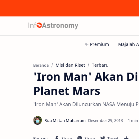
Misi dan Riset
Terbaru
Beranda
'Iron Man' Akan D
Planet Mars
'Iron Man' Akan Diluncurkan NASA Menuju P
1 min