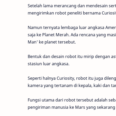
Setelah lama merancang dan mendesain sert
mengirimkan robot peneliti bernama Curiosit
Namun ternyata lembaga luar angkasa Amerik
saja ke Planet Merah. Ada rencana yang ma
Man' ke planet tersebut.
Bentuk dan desain robot itu mirip dengan a
stasiun luar angkasa.
Seperti halnya Curiosity, robot itu juga dil
kamera yang tertanam di kepala, kaki dan t
Fungsi utama dari robot tersebut adalah seb
pengiriman manusia ke Mars yang sekarang i