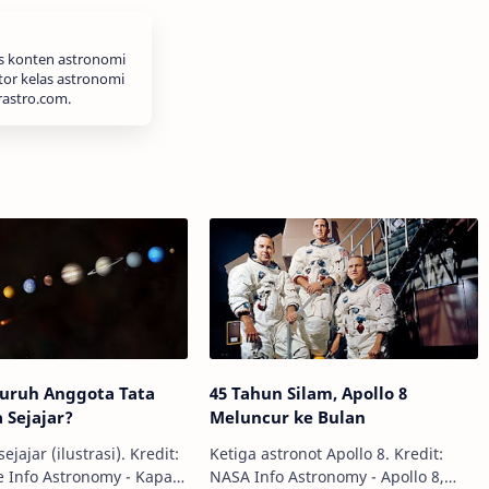
is konten astronomi
tor kelas astronomi
rastro.com.
luruh Anggota Tata
45 Tahun Silam, Apollo 8
a Sejajar?
Meluncur ke Bulan
ejajar (ilustrasi). Kredit:
Ketiga astronot Apollo 8. Kredit:
apan
NASA Info Astronomy - Apollo 8,