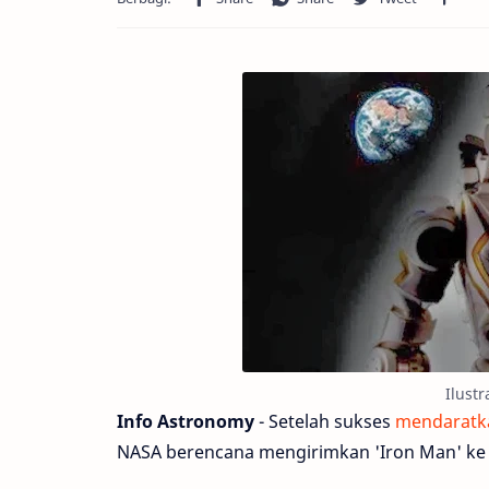
Ilustr
Info Astronomy
- Setelah sukses
mendaratka
NASA berencana mengirimkan 'Iron Man' ke 