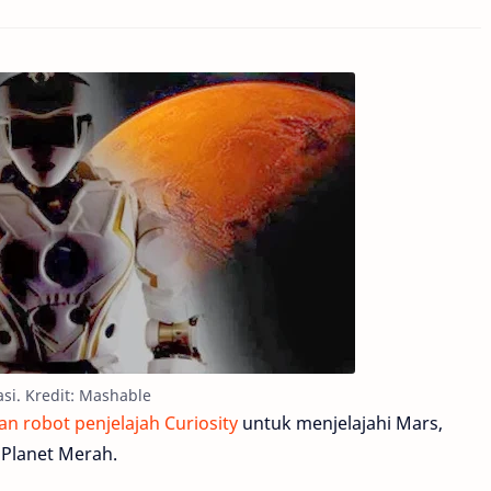
asi. Kredit: Mashable
n robot penjelajah Curiosity
untuk menjelajahi Mars,
Planet Merah.