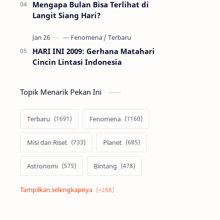
Mengapa Bulan Bisa Terlihat di
Langit Siang Hari?
HARI INI 2009: Gerhana Matahari
Cincin Lintasi Indonesia
Topik Menarik Pekan Ini
Terbaru
Fenomena
Misi dan Riset
Planet
Astronomi
Bintang
Alam semesta
Galaksi
Eksoplanet
Lubang Hitam