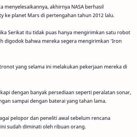
a menyelesaikannya, akhirnya NASA berhasil
y ke planet Mars di pertengahan tahun 2012 lalu.
a Serikat itu tidak puas hanya mengirimkan satu robot
sih digodok bahwa mereka segera mengirimkan 'Iron
stronot yang selama ini melakukan pekerjaan mereka di
engkapi dengan banyak persediaan seperti peralatan sonar,
angan sampai dengan baterai yang tahan lama.
agai pelopor dan peneliti awal sebelum rencana
ni sudah diminati oleh ribuan orang.