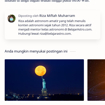
lintasan di langit bagian selatan hingga pukul 04:00 WIB.
Riza adalah astronom amatir yang telah menulis
konten astronomi sejak tahun 2012. Riza secara aktif
menjadi mentor kelas astronomi di BelajarAstro.com.
Hubungi lewat riza@belajarastro.com.
Anda mungkin menyukai postingan ini