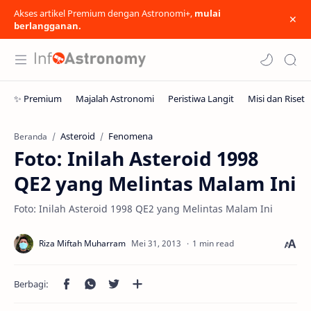
Akses artikel Premium dengan Astronomi+,
mulai
berlangganan.
Asteroid
Fenomena
Beranda
Foto: Inilah Asteroid 1998
QE2 yang Melintas Malam Ini
Foto: Inilah Asteroid 1998 QE2 yang Melintas Malam Ini
1 min read