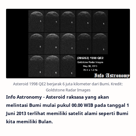
Asteroid 1998 QE2 berjarak 6 juta kilometer dari Bumi. Kredit:
Goldstone Radar Images
Info Astronomy - Asteroid raksasa yang akan
melintasi Bumi mulai pukul 00.00 WIB pada tanggal 1
Juni 2013 terlihat memiliki satelit alami seperti Bumi
kita memiliki Bulan.