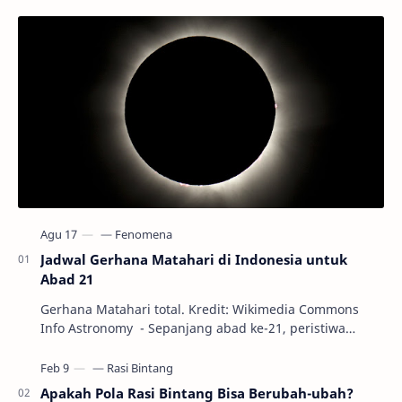
Jadwal Gerhana Matahari di Indonesia untuk
Abad 21
Gerhana Matahari total. Kredit: Wikimedia Commons
Info Astronomy - Sepanjang abad ke-21, peristiwa
gerhana Matahari akan terjadi sebanyak 22…
Apakah Pola Rasi Bintang Bisa Berubah-ubah?