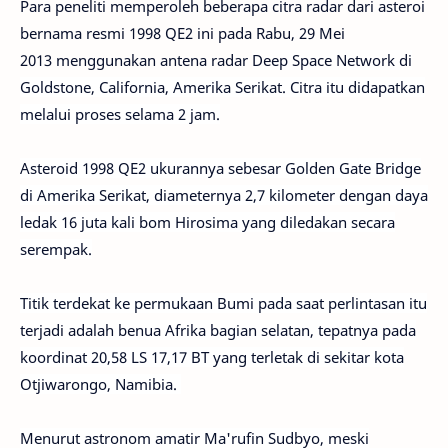
Para peneliti memperoleh beberapa citra radar dari asteroi
bernama resmi 1998 QE2 ini pada Rabu, 29 Mei
2013 menggunakan antena radar
Deep Space Network di
Goldstone, California, Amerika Serikat. Citra itu didapatkan
melalui proses selama 2 jam.
Asteroid 1998 QE2 ukurannya sebesar Golden Gate Bridge
di Amerika Serikat, diameternya 2,7 kilometer dengan daya
ledak 16 juta kali bom Hirosima yang diledakan secara
serempak.
Titik terdekat ke permukaan Bumi pada saat perlintasan itu
terjadi adalah benua Afrika bagian selatan, tepatnya pada
koordinat 20,58 LS 17,17 BT yang terletak di sekitar kota
Otjiwarongo, Namibia.
Menurut astronom amatir Ma'rufin Sudbyo, meski