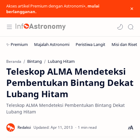
Akses artikel Premium dengan Astronomi+,
mulai
berlangganan.
Bintang
Lubang Hitam
Beranda
Teleskop ALMA Mendeteksi
Pembentukan Bintang Dekat
Lubang Hitam
Teleskop ALMA Mendeteksi Pembentukan Bintang Dekat
Lubang Hitam
1 min read