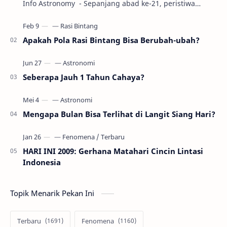
Info Astronomy - Sepanjang abad ke-21, peristiwa
gerhana Matahari akan terjadi sebanyak 22…
Apakah Pola Rasi Bintang Bisa Berubah-ubah?
Seberapa Jauh 1 Tahun Cahaya?
Mengapa Bulan Bisa Terlihat di Langit Siang Hari?
HARI INI 2009: Gerhana Matahari Cincin Lintasi
Indonesia
Topik Menarik Pekan Ini
Terbaru
Fenomena