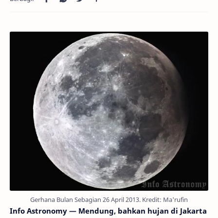
Gerhana Bulan Sebagian 26 April 2013. Kredit: Ma'rufin
Info Astronomy — Mendung, bahkan hujan di Jakarta