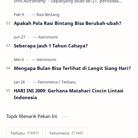
Info Astronomy - Sepanjang abad ke-21, peristiwa
gerhana Matahari akan terjadi sebanyak 22…
Apakah Pola Rasi Bintang Bisa Berubah-ubah?
Seberapa Jauh 1 Tahun Cahaya?
Mengapa Bulan Bisa Terlihat di Langit Siang Hari?
HARI INI 2009: Gerhana Matahari Cincin Lintasi
Indonesia
Topik Menarik Pekan Ini
Terbaru
Fenomena