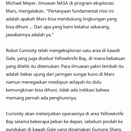
Michael Meyer, ilmuwan NASA di program eksplorasi
Mars, mengatakan, “Pertanyaan fundamental misi ini
adalah apakah Mars bisa mendukung lingkungan yang
bisa dihuni … Dari apa yang kami ketahui sekarang,
jawabannya adalah ya.”
Robot Curiosity telah mengeksplorasi satu area di kawah
Gale, yang juga disebut Yellowknife Bay, di mana bebatuan
yang diteliti itu ditemukan. Para ilmuwan yakin lembah itu
adalah bekas ujung dari jaringan sungai kuno di Mars
namun menegaskan meskipun wilayah itu dulu
kemungkinan bisa dihuni, tidak ada indikasi bahwa
memang pernah ada penghuninya.
Curiosity akan melanjutkan operasinya di area Yellowknife
Bay selama beberapa pekan ke depan, sebelum pindah ke
gundukan di kawah Gale yang dinamakan Gunung Sharp.