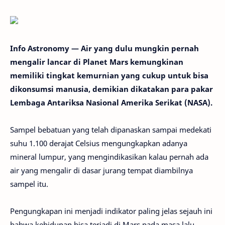
Info Astronomy — Air yang dulu mungkin pernah
mengalir lancar di Planet Mars kemungkinan
memiliki tingkat kemurnian yang cukup untuk bisa
dikonsumsi manusia, demikian dikatakan para pakar
Lembaga Antariksa Nasional Amerika Serikat (NASA).
Sampel bebatuan yang telah dipanaskan sampai medekati
suhu 1.100 derajat Celsius mengungkapkan adanya
mineral lumpur, yang mengindikasikan kalau pernah ada
air yang mengalir di dasar jurang tempat diambilnya
sampel itu.
Pengungkapan ini menjadi indikator paling jelas sejauh ini
bahwa kehidupan bisa terjadi di Mars pada masa lalu,