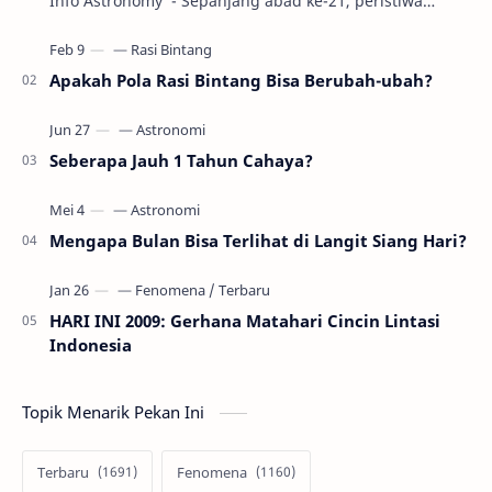
Info Astronomy - Sepanjang abad ke-21, peristiwa
gerhana Matahari akan terjadi sebanyak 22…
Apakah Pola Rasi Bintang Bisa Berubah-ubah?
Seberapa Jauh 1 Tahun Cahaya?
Mengapa Bulan Bisa Terlihat di Langit Siang Hari?
HARI INI 2009: Gerhana Matahari Cincin Lintasi
Indonesia
Topik Menarik Pekan Ini
Terbaru
Fenomena