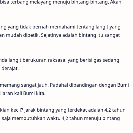
u bisa terbang melayang menuju bintang-bintang. Akan
rang yang tidak pernah memahami tentang langit yang
dan mudah dipetik. Sejatinya adalah bintang itu sangat
da langit berukuran raksasa, yang berisi gas sedang
derajat.
nya memang sangat jauh. Padahal dibandingan dengan Bumi
iaran kali Bumi kita.
ian kecil? Jarak bintang yang terdekat adalah 4,2 tahun
ya saja membutuhkan waktu 4,2 tahun menuju bintang