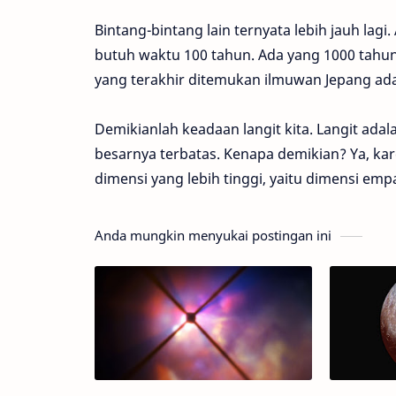
Bintang-bintang lain ternyata lebih jauh lagi
butuh waktu 100 tahun. Ada yang 1000 tahun 
yang terakhir ditemukan ilmuwan Jepang ada
Demikianlah keadaan langit kita. Langit adal
besarnya terbatas. Kenapa demikian? Ya, ka
dimensi yang lebih tinggi, yaitu dimensi emp
Anda mungkin menyukai postingan ini