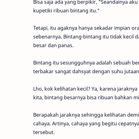
Bisa saja ada yang berpikir, "Seandainya ak
kupetiki ribuan bintang itu."
Tetapi, itu agaknya hanya sekadar impian o
sebenarnya. Bintang-bintang itu tidak kecil 
besar dan panas.
Bintang itu sesungguhnya adalah sebuah ben
terbakar sangat dahsyat dengan suhu jutaan 
Lho, kok kelihatan kecil? Ya, karena jarak
kita, bintang besarnya bisa ribuan bahkan mil
Berapakah jaraknya sehingga kelihatan demik
cahaya. Artinya, cahaya yang begitu cepatn
tersebut.