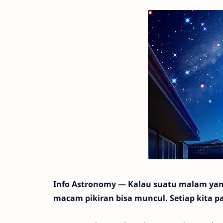
Info Astronomy — Kalau suatu malam yang 
macam pikiran bisa muncul. Setiap kita pa