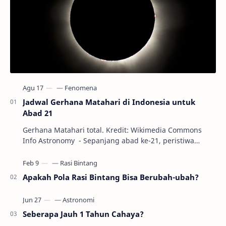
Jadwal Gerhana Matahari di Indonesia untuk
Abad 21
Gerhana Matahari total. Kredit: Wikimedia Commons
Info Astronomy - Sepanjang abad ke-21, peristiwa
gerhana Matahari akan terjadi sebanyak 22…
Apakah Pola Rasi Bintang Bisa Berubah-ubah?
Seberapa Jauh 1 Tahun Cahaya?