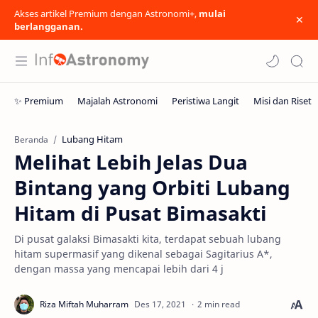
Akses artikel Premium dengan Astronomi+,
mulai
berlangganan.
Lubang Hitam
Beranda
Melihat Lebih Jelas Dua
Bintang yang Orbiti Lubang
Hitam di Pusat Bimasakti
Di pusat galaksi Bimasakti kita, terdapat sebuah lubang
hitam supermasif yang dikenal sebagai Sagitarius A*,
dengan massa yang mencapai lebih dari 4 j
2 min read