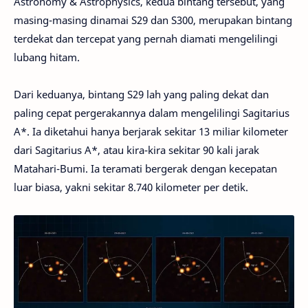
Astronomy & Astrophysics, kedua bintang tersebut, yang
masing-masing dinamai S29 dan S300, merupakan bintang
terdekat dan tercepat yang pernah diamati mengelilingi
lubang hitam.
Dari keduanya, bintang S29 lah yang paling dekat dan
paling cepat pergerakannya dalam mengelilingi Sagitarius
A*. Ia diketahui hanya berjarak sekitar 13 miliar kilometer
dari Sagitarius A*, atau kira-kira sekitar 90 kali jarak
Matahari-Bumi. Ia teramati bergerak dengan kecepatan
luar biasa, yakni sekitar 8.740 kilometer per detik.