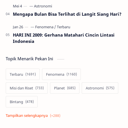
Mengapa Bulan Bisa Terlihat di Langit Siang Hari?
HARI INI 2009: Gerhana Matahari Cincin Lintasi
Indonesia
Topik Menarik Pekan Ini
Terbaru
Fenomena
Misi dan Riset
Planet
Astronomi
Bintang
Alam semesta
Galaksi