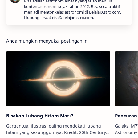
Riza adalah astronom amatir yang telah menulis
konten astronomi sejak tahun 2012. Riza secara aktif
menjadi mentor kelas astronomi di BelajarAstro.com.
Hubungi lewat riza@belajarastro.com.
Anda mungkin menyukai postingan ini
Bisakah Lubang Hitam Mati?
Pancuran 
Gargantua, ilustrasi paling mendekati lubang
Galaksi M77
hitam yang sesungguhnya. Kredit: 20th Century
Astronomy 