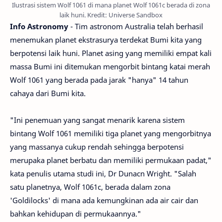
Ilustrasi sistem Wolf 1061 di mana planet Wolf 1061c berada di zona
laik huni. Kredit: Universe Sandbox
Info Astronomy
- Tim astronom Australia telah berhasil
menemukan planet ekstrasurya terdekat Bumi kita yang
berpotensi laik huni. Planet asing yang memiliki empat kali
massa Bumi ini ditemukan mengorbit bintang katai merah
Wolf 1061 yang berada pada jarak "hanya" 14 tahun
cahaya dari Bumi kita.
"Ini penemuan yang sangat menarik karena sistem
bintang Wolf 1061 memiliki tiga planet yang mengorbitnya
yang massanya cukup rendah sehingga berpotensi
merupaka planet berbatu dan memiliki permukaan padat,"
kata penulis utama studi ini, Dr Dunacn Wright. "Salah
satu planetnya, Wolf 1061c, berada dalam zona
'Goldilocks' di mana ada kemungkinan ada air cair dan
bahkan kehidupan di permukaannya."