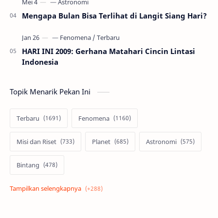
Mengapa Bulan Bisa Terlihat di Langit Siang Hari?
HARI INI 2009: Gerhana Matahari Cincin Lintasi
Indonesia
Topik Menarik Pekan Ini
Terbaru
Fenomena
Misi dan Riset
Planet
Astronomi
Bintang
Alam semesta
Galaksi
Eksoplanet
Lubang Hitam