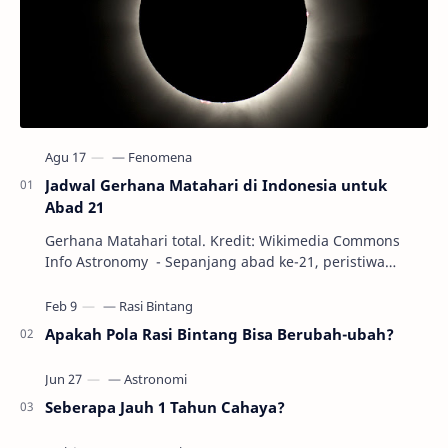
Jadwal Gerhana Matahari di Indonesia untuk
Abad 21
Gerhana Matahari total. Kredit: Wikimedia Commons
Info Astronomy - Sepanjang abad ke-21, peristiwa
gerhana Matahari akan terjadi sebanyak 22…
Apakah Pola Rasi Bintang Bisa Berubah-ubah?
Seberapa Jauh 1 Tahun Cahaya?