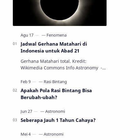
Jadwal Gerhana Matahari di
Indonesia untuk Abad 21
Gerhana Matahari total. Kredit:
Wikimedia Commons Info Astronomy -
Sepanjang abad ke-21, peristiwa
gerhana Matahari akan terjadi sebanyak
22…
Apakah Pola Rasi Bintang Bisa
Berubah-ubah?
Seberapa Jauh 1 Tahun Cahaya?