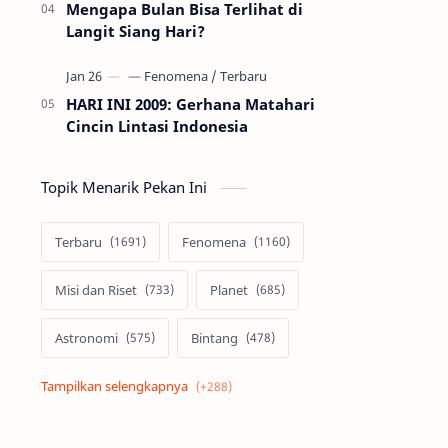
Mengapa Bulan Bisa Terlihat di
Langit Siang Hari?
HARI INI 2009: Gerhana Matahari
Cincin Lintasi Indonesia
Topik Menarik Pekan Ini
Terbaru
Fenomena
Misi dan Riset
Planet
Astronomi
Bintang
Alam semesta
Galaksi
Eksoplanet
Lubang Hitam