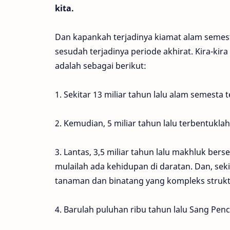
kita.
Dan kapankah terjadinya kiamat alam semesta?
sesudah terjadinya periode akhirat. Kira-kir
adalah sebagai berikut:
1. Sekitar 13 miliar tahun lalu alam semesta 
2. Kemudian, 5 miliar tahun lalu terbentukla
3. Lantas, 3,5 miliar tahun lalu makhluk bersel
mulailah ada kehidupan di daratan. Dan, sekit
tanaman dan binatang yang kompleks strukt
4. Barulah puluhan ribu tahun lalu Sang Pen