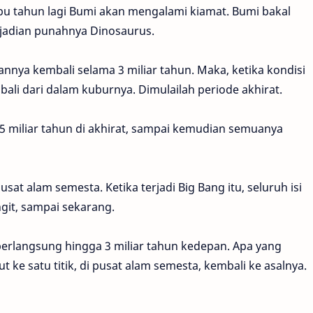
ribu tahun lagi Bumi akan mengalami kiamat. Bumi bakal
ejadian punahnya Dinosaurus.
nnya kembali selama 3 miliar tahun. Maka, ketika kondisi
ali dari dalam kuburnya. Dimulailah periode akhirat.
15 miliar tahun di akhirat, sampai kemudian semuanya
pusat alam semesta. Ketika terjadi Big Bang itu, seluruh isi
ngit, sampai sekarang.
erlangsung hingga 3 miliar tahun kedepan. Apa yang
ut ke satu titik, di pusat alam semesta, kembali ke asalnya.