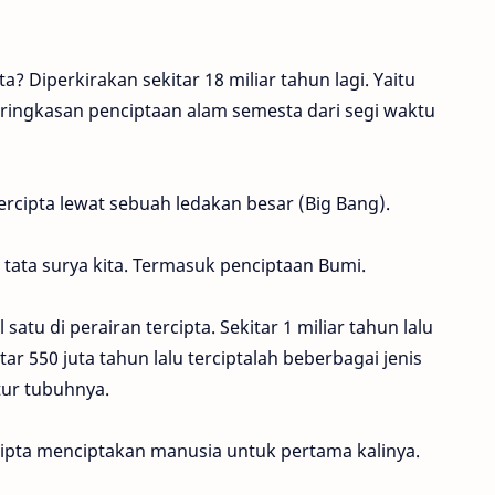
 Diperkirakan sekitar 18 miliar tahun lagi. Yaitu
a ringkasan penciptaan alam semesta dari segi waktu
tercipta lewat sebuah ledakan besar (Big Bang).
h tata surya kita. Termasuk penciptaan Bumi.
 satu di perairan tercipta. Sekitar 1 miliar tahun lalu
ar 550 juta tahun lalu terciptalah beberbagai jenis
ur tubuhnya.
cipta menciptakan manusia untuk pertama kalinya.