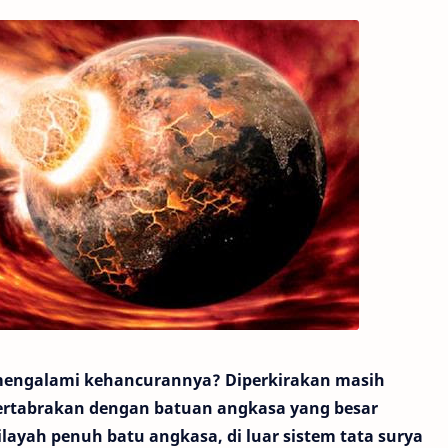
engalami kehancurannya? Diperkirakan masih
 bertabrakan dengan batuan angkasa yang besar
ayah penuh batu angkasa, di luar sistem tata surya