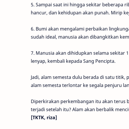
5. Sampai saat ini hingga sekitar beberapa 
hancur, dan kehidupan akan punah. Mirip k
6. Bumi akan mengalami perbaikan lingkunga
sudah ideal, manusia akan dibangkitkan kemb
7. Manusia akan dihidupkan selama sekitar 
lenyap, kembali kepada Sang Pencipta.
Jadi, alam semesta dulu berada di satu titik, 
alam semesta terlontar ke segala penjuru la
Diperkirakan perkembangan itu akan terus b
terjadi setelah itu? Alam akan berbalik menci
[TKTK, riza]